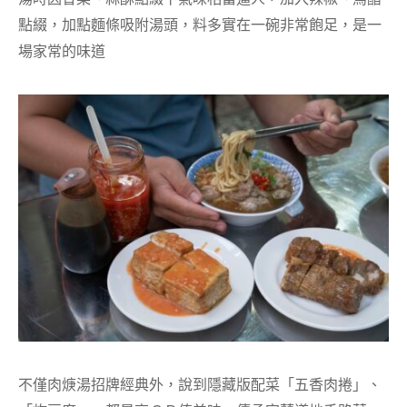
點綴，加點麵條吸附湯頭，料多實在一碗非常飽足，是一
場家常的味道
不僅肉焿湯招牌經典外，說到隱藏版配菜「五香肉捲」、