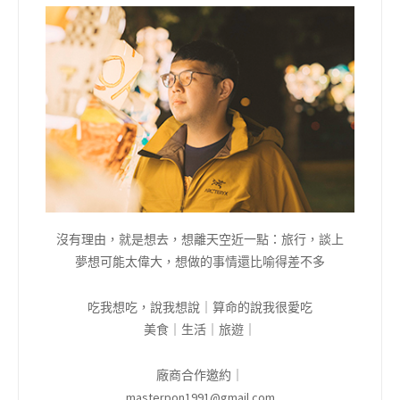
沒有理由，就是想去，想離天空近一點：旅行，談上
夢想可能太偉大，想做的事情還比喻得差不多
吃我想吃，說我想說｜算命的說我很愛吃
美食｜生活｜旅遊｜
廠商合作邀約｜
masterpon1991@gmail.com