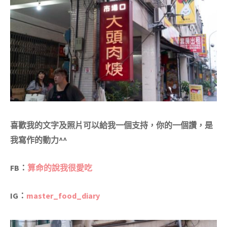
喜歡我的文字及照片可以給我一個支持，你的一個讚，是
我寫作的動力^^
FB：
算命的說我很愛吃
IG
：
master_food_diary