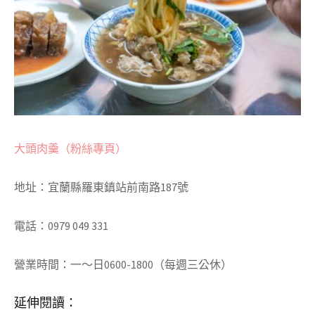
大頭肉羹（粉絲專頁）
地址：宜蘭縣羅東鎮站前南路187號
電話：0979 049 331
營業時間：一～日0600-1800（每週三公休）
延伸閱讀：