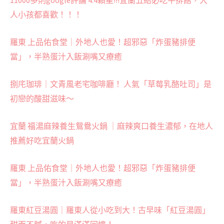
人小孩都喜歡！！！
羅東 上品佑食堂｜外地人也愛！超邪惡「炸蛋豬排便
當」，半熟蛋汁入飯涮嘴又療癒
捌㡯珈琲｜文青風老宅咖啡廳！ 人氣「草莓乳酪吐司」是
初戀的酸甜滋味～
宜蘭 福湯麻辣養生鴛鴦火鍋 ｜麻辣爽口養生濃郁，在地人
推薦好吃宜蘭火鍋
羅東 上品佑食堂｜外地人也愛！超邪惡「炸蛋豬排便
當」，半熟蛋汁入飯涮嘴又療癒
羅東紅豆湯圓｜羅東人從小吃到大！古早味「紅豆湯圓」