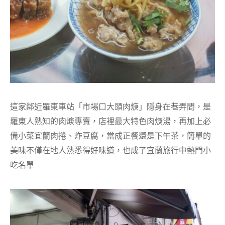
這家鄰近羅東車站「市場口大頭肉焿」隱身在巷弄間，是
羅東人熟知的肉焿專賣，店裡最大特色肉焿湯，再加上必
備小菜宜蘭肉捲、炸豆腐，當成正餐還是下午茶，簡單的
美味不僅在地人熟悉得好味道，也成了宜蘭旅行中熱門小
吃名單