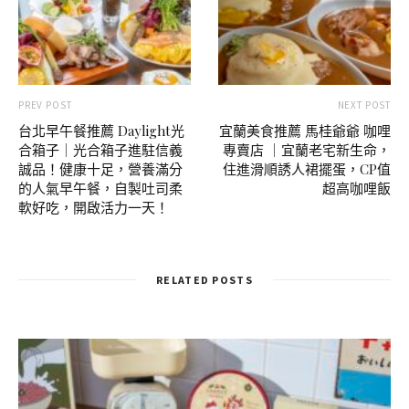
PREV POST
NEXT POST
台北早午餐推薦 Daylight光
宜蘭美食推薦 馬桂爺爺 咖哩
合箱子｜光合箱子進駐信義
專賣店 ｜宜蘭老宅新生命，
誠品！健康十足，營養滿分
住進滑順誘人裙擺蛋，CP值
的人氣早午餐，自製吐司柔
超高咖哩飯
軟好吃，開啟活力一天！
RELATED POSTS