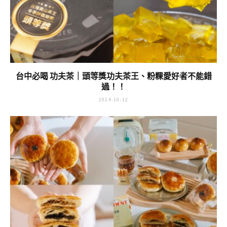
台中必喝 功夫茶｜頭等獎功夫茶王、粉粿愛好者不能錯
過！！
2024-10-12