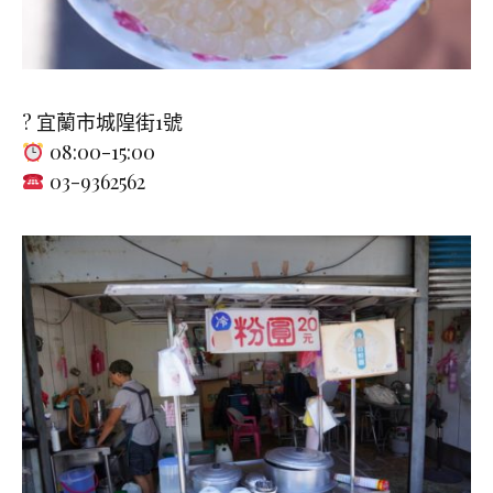
? 宜蘭市城隍街1號
08:00-15:00
03-9362562