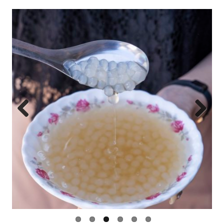
Previ
Next
ous