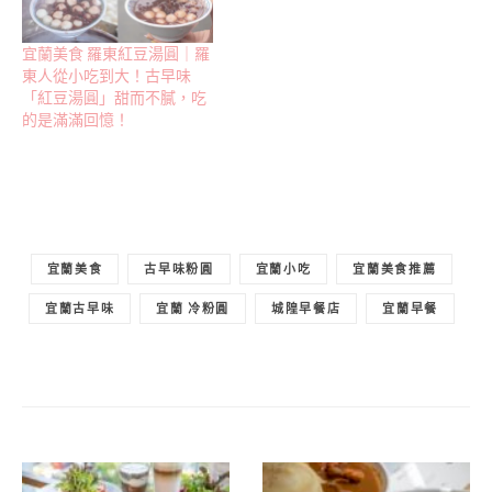
宜蘭美食 羅東紅豆湯圓｜羅
東人從小吃到大！古早味
「紅豆湯圓」甜而不膩，吃
的是滿滿回憶！
宜蘭美食
古早味粉圓
宜蘭小吃
宜蘭美食推薦
宜蘭古早味
宜蘭 冷粉圓
城隍早餐店
宜蘭早餐