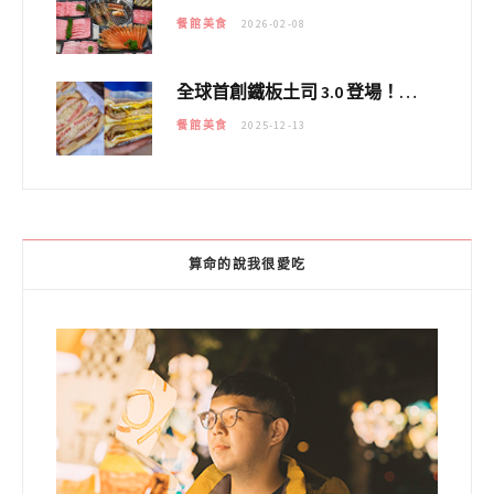
餐館美食
2026-02-08
全球首創鐵板土司 3.0 登場！扶旺號的全新高度 ｜漢堡換成鐵板土司，把台式靈魂塞得滿滿的！！
餐館美食
2025-12-13
算命的說我很愛吃