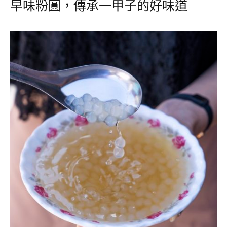
早味粉圓，傳承一甲子的好味道