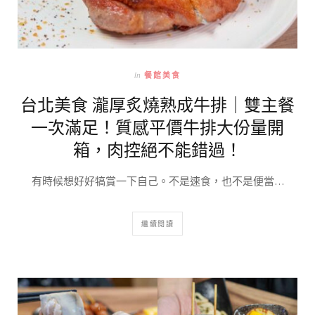
In
餐館美食
台北美食 瀧厚炙燒熟成牛排｜雙主餐
一次滿足！質感平價牛排大份量開
箱，肉控絕不能錯過！
有時候想好好犒賞一下自己。不是速食，也不是便當…
繼續閱讀