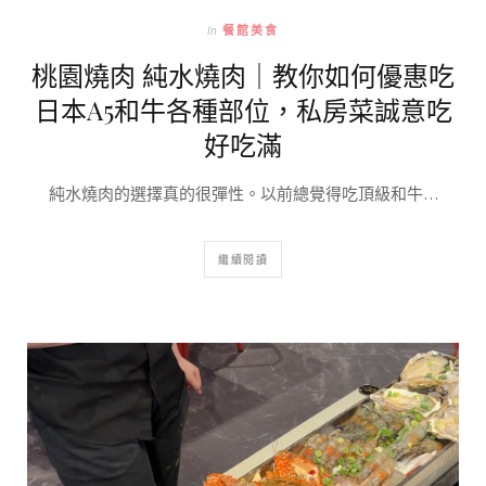
In
餐館美食
桃園燒肉 純水燒肉｜教你如何優惠吃
日本A5和牛各種部位，私房菜誠意吃
好吃滿
純水燒肉的選擇真的很彈性。以前總覺得吃頂級和牛…
繼續閱讀