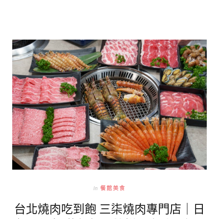
In
餐館美食
台北燒肉吃到飽 三柒燒肉專門店｜日