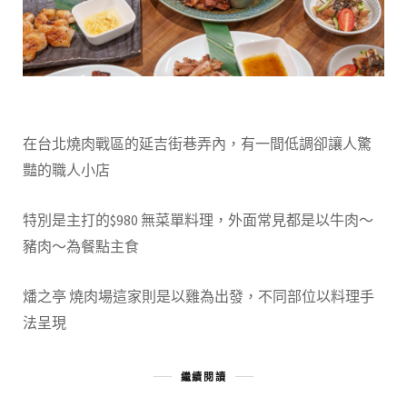
在台北燒肉戰區的延吉街巷弄內，有一間低調卻讓人驚
豔的職人小店
特別是主打的$980 無菜單料理，外面常見都是以牛肉～
豬肉～為餐點主食
燔之亭 燒肉場這家則是以雞為出發，不同部位以料理手
法呈現
繼續閱讀