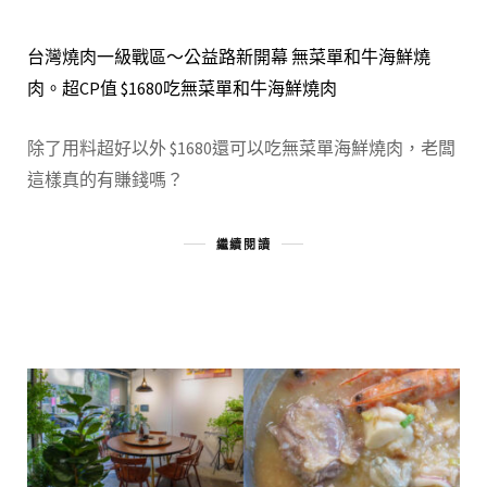
台灣燒肉一級戰區～公益路新開幕 無菜單和牛海鮮燒
肉。超CP值 $1680吃無菜單和牛海鮮燒肉
除了用料超好以外 $1680還可以吃無菜單海鮮燒肉，老闆
這樣真的有賺錢嗎？
繼續閱讀