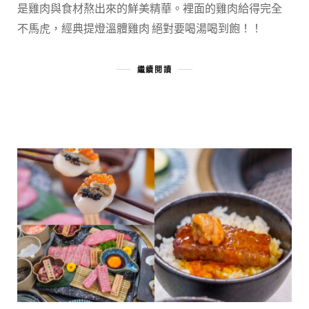
是雞肉與食材熬出來的鮮美精華。裡面的雞肉給得完全
不馬虎，經典提燈溫體雞肉 絕對要喝湯喝到飽！！
繼續閱讀