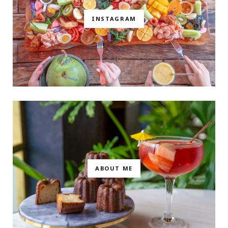
INSTAGRAM
ABOUT ME