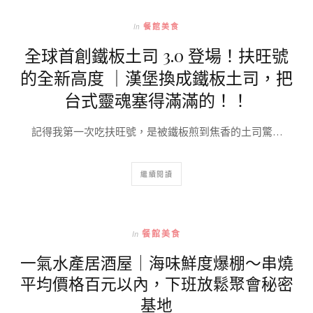
In
餐館美食
全球首創鐵板土司 3.0 登場！扶旺號
的全新高度 ｜漢堡換成鐵板土司，把
台式靈魂塞得滿滿的！！
記得我第一次吃扶旺號，是被鐵板煎到焦香的土司驚…
繼續閱讀
In
餐館美食
一氣水產居酒屋｜海味鮮度爆棚～串燒
平均價格百元以內，下班放鬆聚會秘密
基地