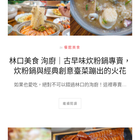
In
餐館美食
林口美食 洵廚｜古早味炊粉鍋專賣，
炊粉鍋與經典創意臺菜蹦出的火花
如果也愛吃，絕對不可以錯過林口的洵廚！這裡專賣…
繼續閱讀