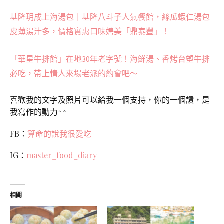
基隆玥成上海湯包｜基隆八斗子人氣餐館，絲瓜蝦仁湯包
皮薄湯汁多，價格實惠口味娉美「鼎泰豐」！
「華星牛排館」在地30年老字號！海鮮湯、香烤台塑牛排
必吃，帶上情人來場老派的約會吧～
喜歡我的文字及照片可以給我一個支持，你的一個讚，是
我寫作的動力^^
FB：
算命的說我很愛吃
IG：
master_food_diary
相關