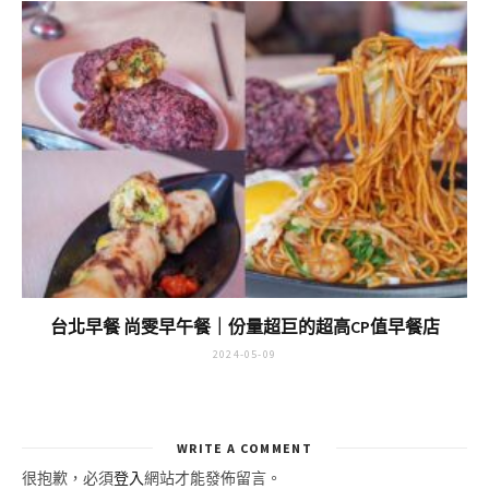
台北早餐 尚雯早午餐｜份量超巨的超高CP值早餐店
2024-05-09
WRITE A COMMENT
很抱歉，必須
登入
網站才能發佈留言。