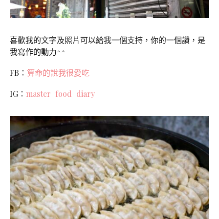
喜歡我的文字及照片可以給我一個支持，你的一個讚，是
我寫作的動力^^
FB：
算命的說我很愛吃
IG：
master_food_diary