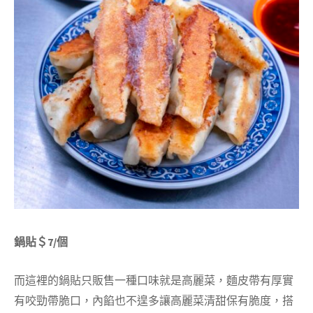
鍋貼＄7/個
而這裡的鍋貼只販售一種口味就是高麗菜，麵皮帶有厚實
有咬勁帶脆口，內餡也不遑多讓高麗菜清甜保有脆度，搭