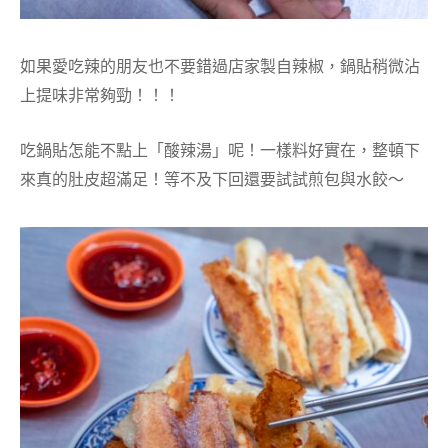
如果愛吃辣的朋友也不要錯過店家製自辣椒，鍋貼稍微沾
上提味非常夠勁！！！
吃鍋貼怎能不點上「酸辣湯」呢！一樣料好實在，整頓下
來真的肚皮超滿足！等不及下回還要試試煎包與水餃～