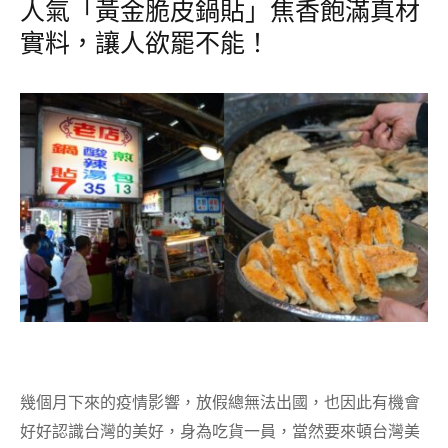
人氣「黃金脆皮鍋貼」焦香飽滿真材
實料，讓人欲罷不能！
幾個月下來的疫情影響，放假總無法出國，也因此有機會
好好認識台灣的美好，身為吃貨一員，當然要來頓台灣美