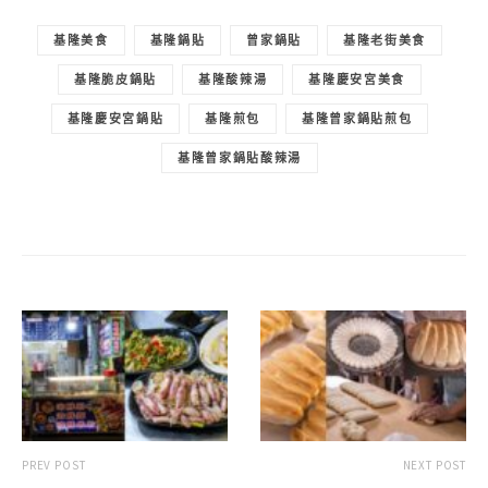
基隆美食
基隆鍋貼
曾家鍋貼
基隆老街美食
基隆脆皮鍋貼
基隆酸辣湯
基隆慶安宮美食
基隆慶安宮鍋貼
基隆煎包
基隆曾家鍋貼煎包
基隆曾家鍋貼酸辣湯
PREV POST
NEXT POST