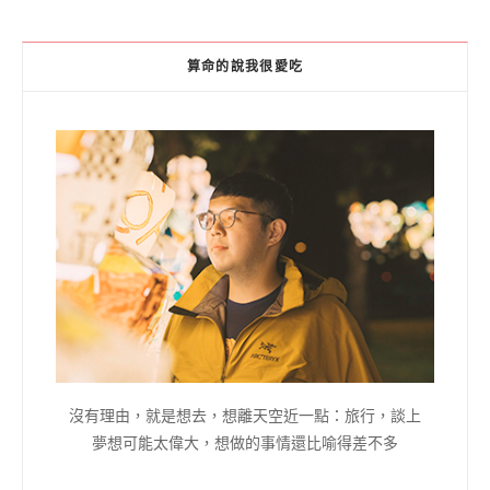
算命的說我很愛吃
沒有理由，就是想去，想離天空近一點：旅行，談上
夢想可能太偉大，想做的事情還比喻得差不多