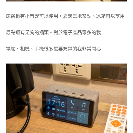
床邊櫃有小音響可以使用，嘉義當地茶點、冰箱可以享用
最點還有足夠的插頭。對於電子產品眾多的我
電腦、相機、手機很多需要充電的我非常開心