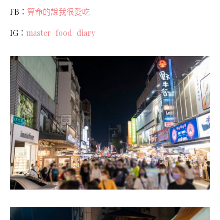
FB：
算命的說我很愛吃
IG：
master_food_diary