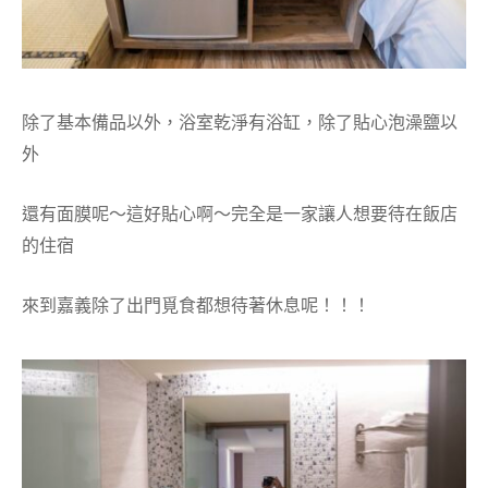
除了基本備品以外，浴室乾淨有浴缸，除了貼心泡澡鹽以
外
還有面膜呢～這好貼心啊～完全是一家讓人想要待在飯店
的住宿
來到嘉義除了出門覓食都想待著休息呢！！！