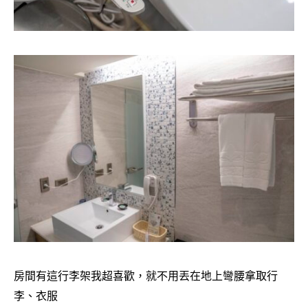
房間有這行李架我超喜歡，就不用丟在地上彎腰拿取行
李、衣服