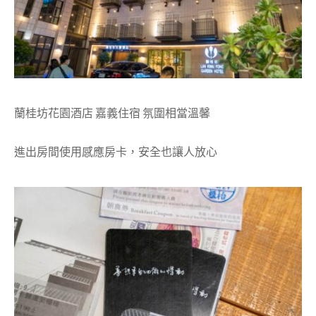
蘭桂坊花園酒店 嘉義住宿 氛圍相當溫馨
進出房間使用感應房卡，安全也讓人放心