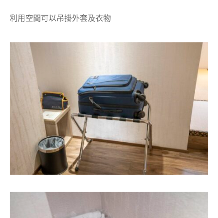
利用空間可以吊掛外套及衣物