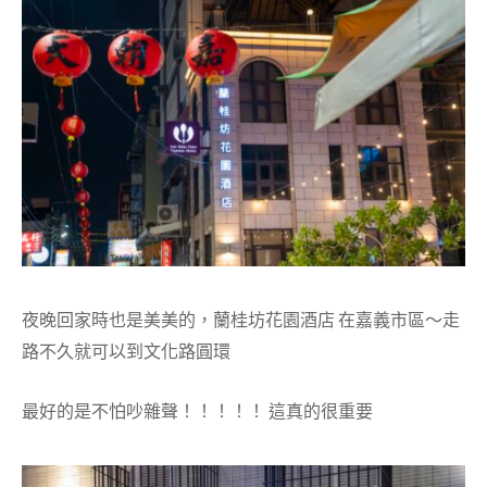
夜晚回家時也是美美的，蘭桂坊花園酒店 在嘉義市區～走
路不久就可以到文化路圓環
最好的是不怕吵雜聲！！！！！ 這真的很重要