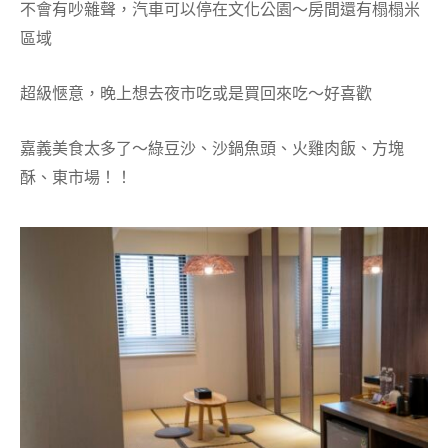
不會有吵雜聲，汽車可以停在文化公園～房間還有榻榻米
區域
超級愜意，晚上想去夜市吃或是買回來吃～好喜歡
嘉義美食太多了～綠豆沙、沙鍋魚頭、火雞肉飯、方塊
酥、東市場！！