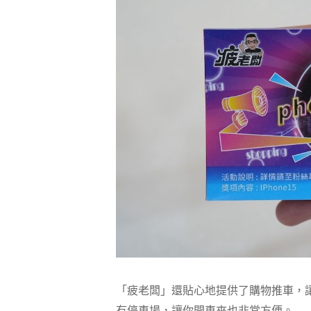
「疲老闆」還貼心地提供了購物推車，
有停車場，讓你開車來也非常方便。