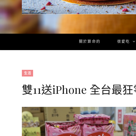
關於算命的
很愛吃
生活
雙11送iPhone 全