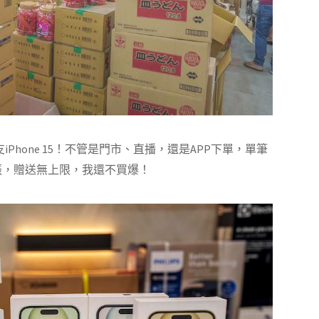
iPhone 15！不管是門市、直播，還是APP下單，單筆
】1張，贈送無上限，我還不買爆！