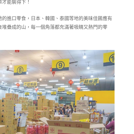
車才能裝得下！
地的進口零食，日本、韓國、泰國等地的美味佳餚應有
食堆疊成的山，每一個角落都充滿著吸睛又熱門的零