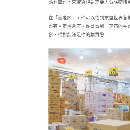
應有盡有，來掃貨絕對需要大台購物推
在「疲老闆」，你可以找到來自世界各
盡有。走進倉庫，你會看到一箱箱的零
食，絕對能滿足你的購買慾。