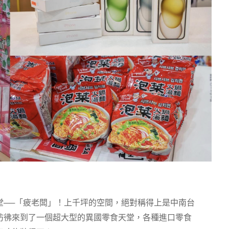
堂──「疲老闆」！上千坪的空間，絕對稱得上是中南台
彷彿來到了一個超大型的異國零食天堂，各種進口零食