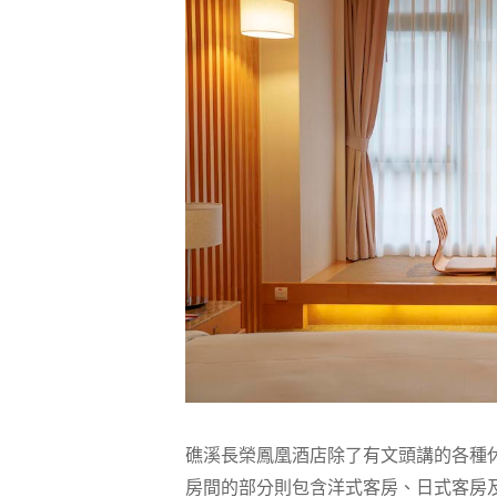
礁溪長榮鳳凰酒店除了有文頭講的各種
房間的部分則包含洋式客房、日式客房