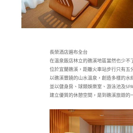
長榮酒店遍布全台
在溫泉飯店林立的礁溪地區當然也少不
位於宜蘭礁溪，距離火車站步行只有五
以礁溪豐饒的山水溫泉，創造多樣的水
並以健身房、球類娛樂室、游泳池及SP
建立優質的休憩空間，是到礁溪旅遊的一