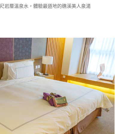
公尺岩層溫泉水，體驗最道地的礁溪美人泉湯