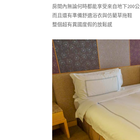
房間內無論何時都能享受來自地下200
而且還有準備舒適浴衣與仿藺草拖鞋
整個超有異國度假的放鬆感