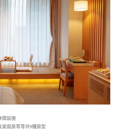
休閒設施
及家庭房等等共9種房型