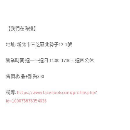
【我們在海邊】
地址: 新北市三芝區北勢子12-1號
營業時間:週一～週日 11:00-1730、週四公休
售價:飲品+甜點390
粉專:
https://www.facebook.com/profile.php?
id=100075876354636