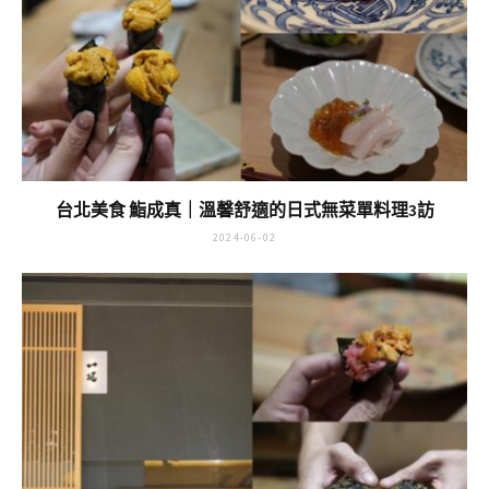
台北美食 鮨成真｜溫馨舒適的日式無菜單料理3訪
2024-06-02