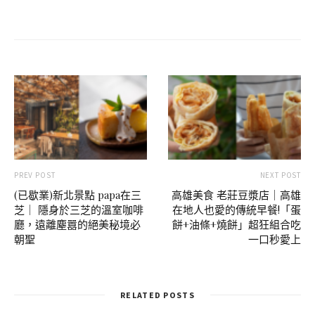
PREV POST
NEXT POST
(已歇業)新北景點 papa在三
高雄美食 老莊豆漿店｜高雄
芝｜ 隱身於三芝的溫室咖啡
在地人也愛的傳統早餐!「蛋
廳，遠離塵囂的絕美秘境必
餅+油條+燒餅」超狂組合吃
朝聖
一口秒愛上
RELATED POSTS