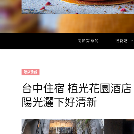
關於算命的
很愛吃
飯店旅館
台中住宿 植光花園酒店 
陽光灑下好清新