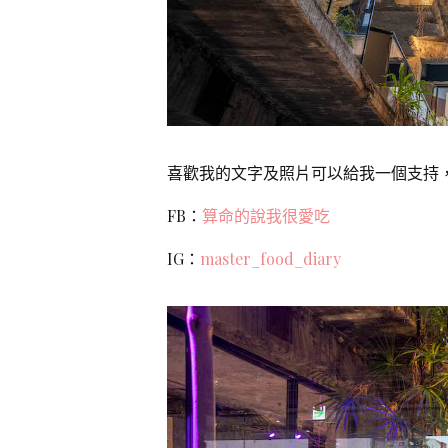
喜歡我的文字及照片可以給我一個支持，
FB：
算命的說我很愛吃
IG：
master_food_diary