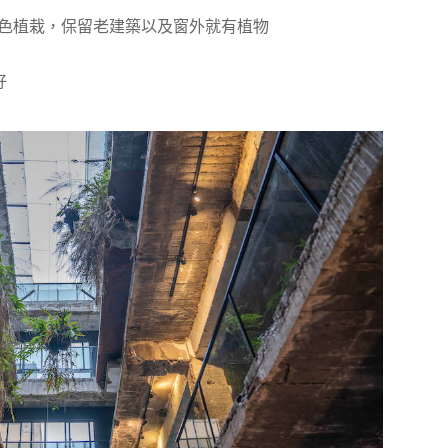
綠色植栽，保留老建築以及窗外就有植物
好