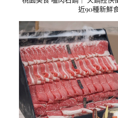
近90種新鮮