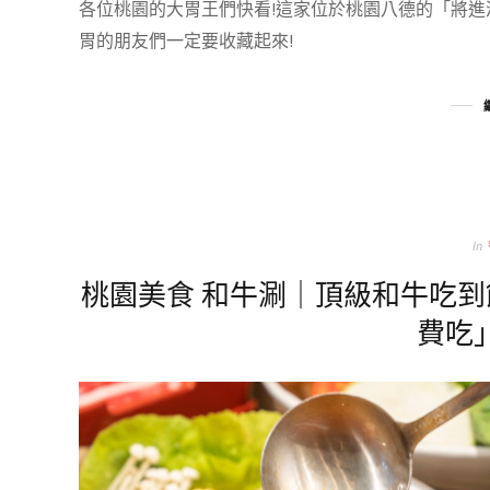
各位桃園的大胃王們快看!這家位於桃園八德的「將進
胃的朋友們一定要收藏起來!
In
桃園美食 和牛涮｜頂級和牛吃
費吃