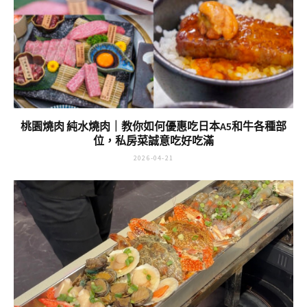
桃園燒肉 純水燒肉｜教你如何優惠吃日本A5和牛各種部
位，私房菜誠意吃好吃滿
2026-04-21