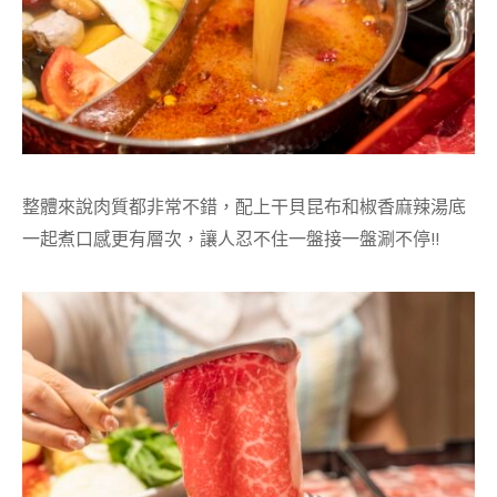
整體來說肉質都非常不錯，配上干貝昆布和椒香麻辣湯底
一起煮口感更有層次，讓人忍不住一盤接一盤涮不停!!