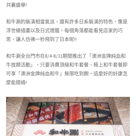
共襄盛舉!
和牛涮的裝潢相當氣派，還有許多日系裝潢的特色，像是
浮世繪插畫以及日式燈籠，每個角落都能看見店家的巧
思，讓人彷彿一秒飛到了日本呢!!
和牛涮全台門市在8/4-8/31期間推出了「澳洲金牌純血和
牛放題活動」，只要消費頂級和牛套餐、極上和牛套餐即
可享「澳洲金牌純血和牛」無限吃到飽，這麼好的好康怎
麼能錯過!