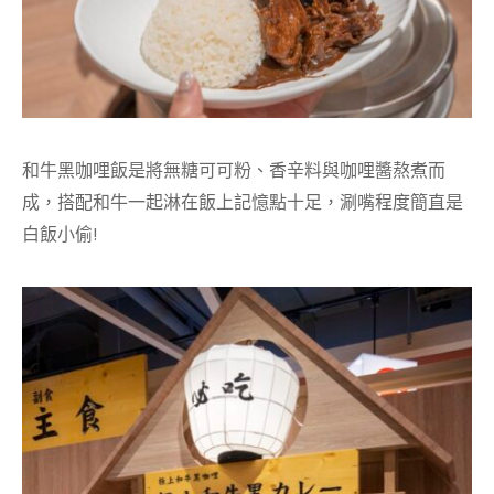
和牛黑咖哩飯是將無糖可可粉、香辛料與咖哩醬熬煮而
成，搭配和牛一起淋在飯上記憶點十足，涮嘴程度簡直是
白飯小偷!