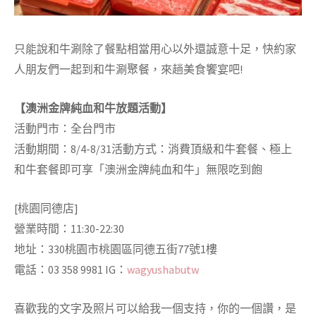
只能說和牛涮除了餐點相當用心以外還誠意十足，快約家
人朋友們一起到和牛涮聚餐，來趟美食饗宴吧!
【澳洲金牌純血和牛放題活動】
活動門市：全台門市
活動期間：8/4-8/31活動方式：消費頂級和牛套餐、極上
和牛套餐即可享「澳洲金牌純血和牛」無限吃到飽
[桃園同德店]
營業時間：11:30-22:30
地址：330桃園市桃園區同德五街77號1樓
電話：03 358 9981 IG：
wagyushabutw
喜歡我的文字及照片可以給我一個支持，你的一個讚，是