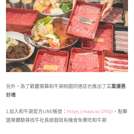
另外，為了歡慶開幕和牛涮桃園同德店也推出了
三重優惠
好禮
1.加入和牛涮官方LINE帳號：
https://maac.io/1F5Qr
，點擊
選單體驗尋找牛社長遊戲就有機會免費吃和牛涮