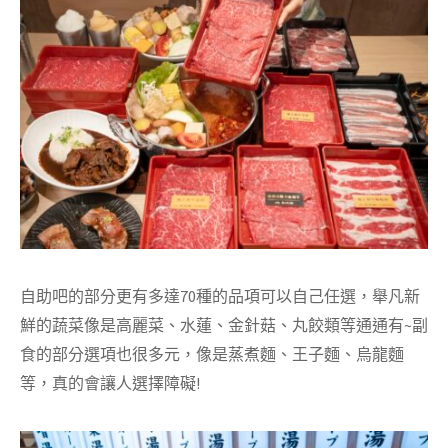
自助吧的部分更有多達70種的品項可以自己任選，舉凡新
鮮的蔬菜像是高麗菜、水蓮、金針菇、丸餃類等通通有~副
食的部分選項也很多元，像是蒸煮麵、王子麵、烏龍麵
等，真的會讓人選擇障礙!