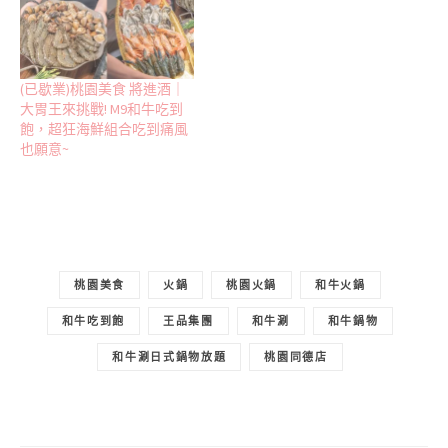
(已歇業)桃園美食 將進酒｜
大胃王來挑戰! M9和牛吃到
飽，超狂海鮮組合吃到痛風
也願意~
桃園美食
火鍋
桃園火鍋
和牛火鍋
和牛吃到飽
王品集團
和牛涮
和牛鍋物
和牛涮日式鍋物放題
桃園同德店