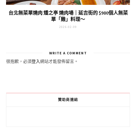
台北無菜單燒肉 燔之亭 燒肉場｜延吉街的 $980個人無菜
單「雞」料理～
2026-02-09
WRITE A COMMENT
很抱歉，必須
登入
網站才能發佈留言。
贊助商連結