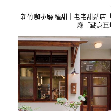
新竹咖啡廳 種甜｜老宅甜點店
廳「藏身巨