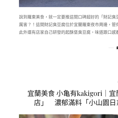
說到羅東美食，就一定要推這間口碑超好的「財記臭豆腐
厲害？！這間財記臭豆腐位於宜蘭羅東夜市周邊，管
此外還有店家自己研發的起酥堡臭豆腐，味道跟口感都非
宜蘭美食 小亀有kakigor
店」 濃郁滿料「小山園日