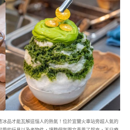
癒冰品才能瓦解這惱人的熱氣！位於宜蘭火車站旁超人氣的
可愛的玩具以及老物件，讓整個氛圍文青風了起來，不只療