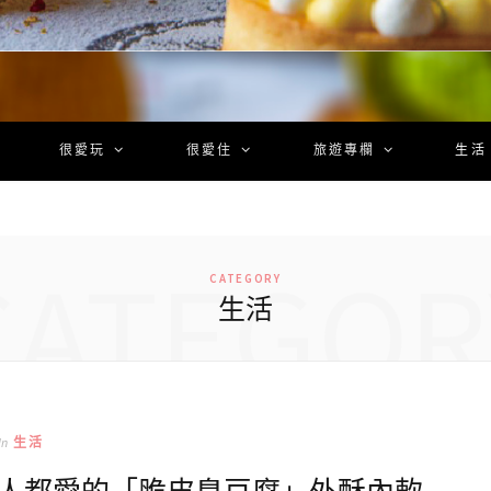
很愛玩
很愛住
旅遊專欄
生活
CATEGOR
CATEGORY
生活
In
生活
地人都愛的「脆皮臭豆腐」外酥內軟