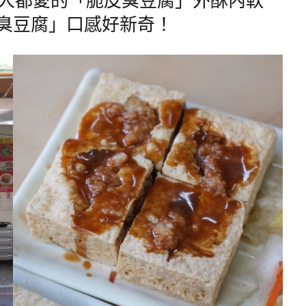
臭豆腐」口感好新奇！