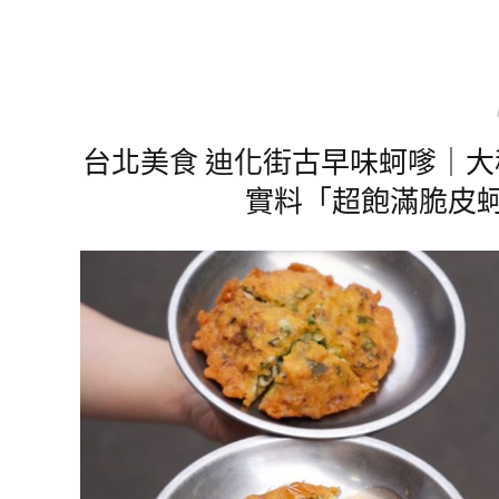
台北美食 迪化街古早味蚵嗲｜
實料「超飽滿脆皮