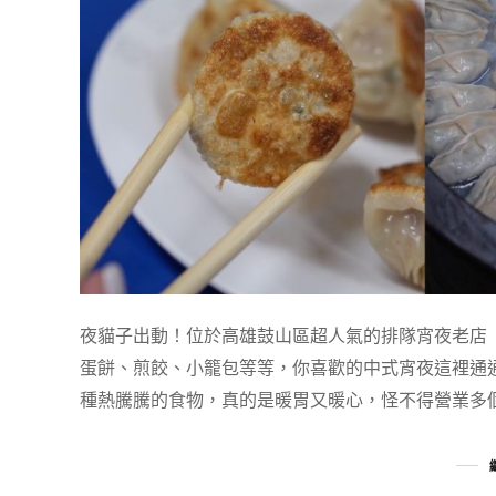
夜貓子出動！位於高雄鼓山區超人氣的排隊宵夜老店
蛋餅、煎餃、小籠包等等，你喜歡的中式宵夜這裡通
種熱騰騰的食物，真的是暖胃又暖心，怪不得營業多