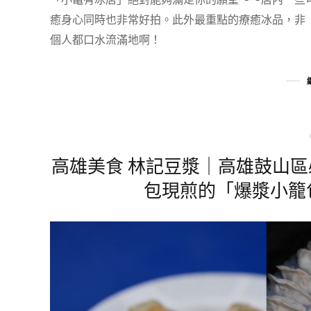
癒身心同時也非常好拍。此外最重點的療癒冰品，非
個人都口水流滿地啊！
高雄美食 林記豆漿｜高雄鼓山
包現煎的「爆漿小籠