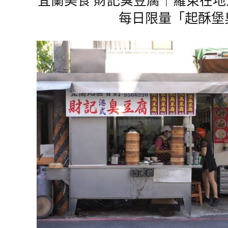
每日限量「起酥堡