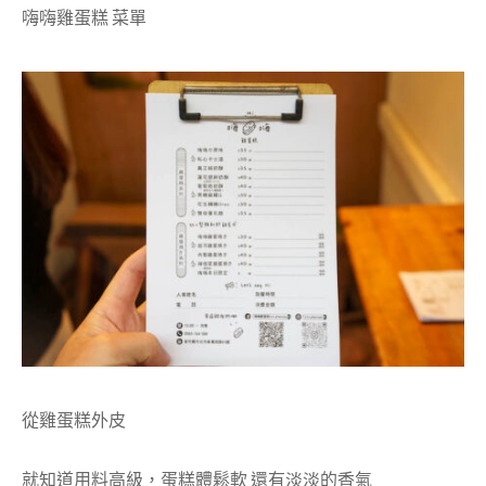
嗨嗨雞蛋糕 菜單
從雞蛋糕外皮
就知道用料高級，蛋糕體鬆軟 還有淡淡的香氣