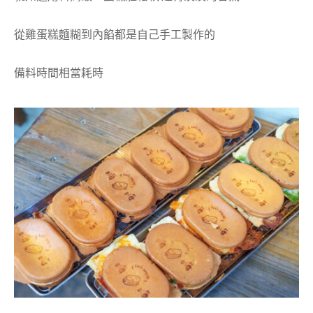
從雞蛋糕麵糊到內餡都是自己手工製作的
備料時間相當耗時