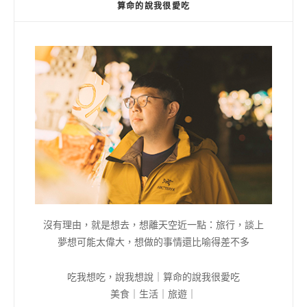
算命的說我很愛吃
沒有理由，就是想去，想離天空近一點：旅行，談上
夢想可能太偉大，想做的事情還比喻得差不多
吃我想吃，說我想說｜算命的說我很愛吃
美食｜生活｜旅遊｜