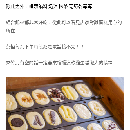
除此之外，裡頭餡料 奶油 抹茶 葡萄乾等等
組合起來都非常好吃，從此可以看見店家對雞蛋糕用心的
所在
莫怪每到下午時段總是電話接不完！！
來竹北有空的話一定要來嚐嚐這款雞蛋糕職人的精神