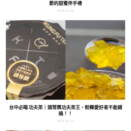
節的甜蜜伴手禮
2024-11-09
台中必喝 功夫茶｜頭等獎功夫茶王、粉粿愛好者不能錯
過！！
2024-10-12