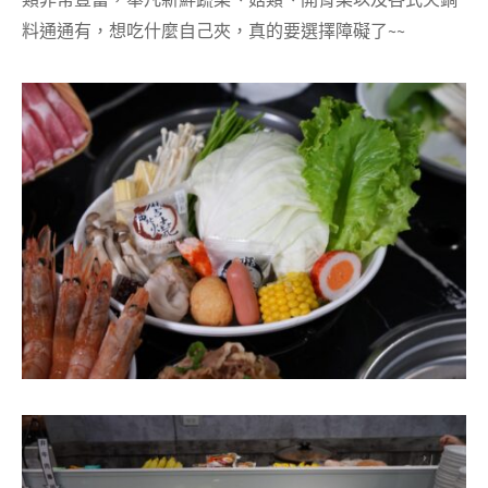
料通通有，想吃什麼自己夾，真的要選擇障礙了~~