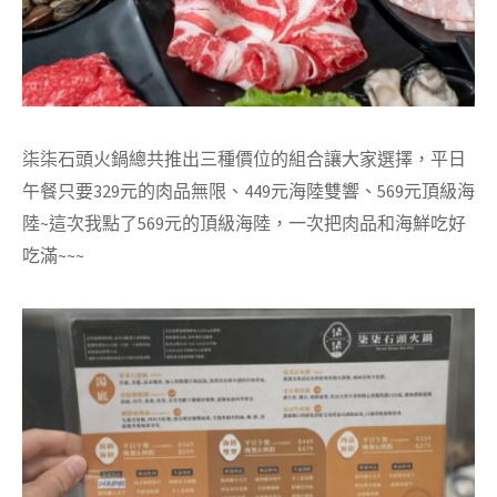
柒柒石頭火鍋總共推出三種價位的組合讓大家選擇，平日
午餐只要329元的肉品無限、449元海陸雙響、569元頂級海
陸~這次我點了569元的頂級海陸，一次把肉品和海鮮吃好
吃滿~~~