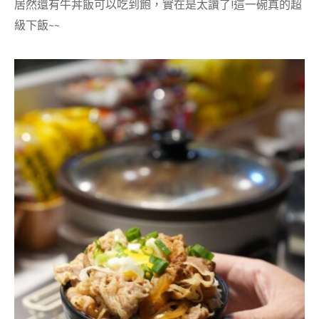
居然還有牛丼飯可以吃到飽，實在是太讚了!這一碗真的超
級下飯~~