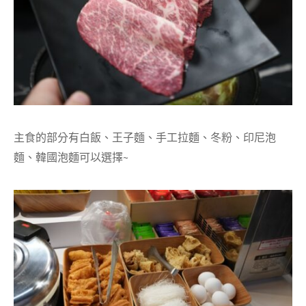
主食的部分有白飯、王子麵、手工拉麵、冬粉、印尼泡
麵、韓國泡麵可以選擇~