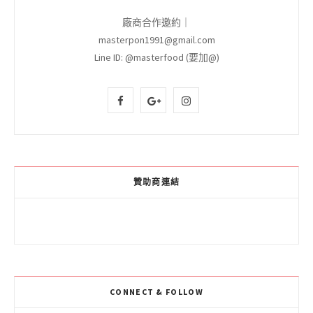
廠商合作邀約｜
masterpon1991@gmail.com
Line ID: @masterfood (要加@)
F
G
I
a
o
n
c
o
s
e
g
t
贊助商連結
b
l
a
o
e
g
o
P
r
k
l
a
CONNECT & FOLLOW
u
m