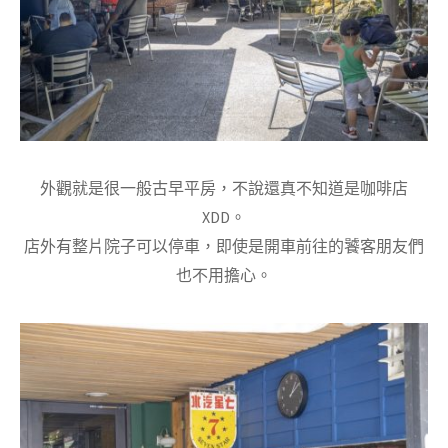
外觀就是很一般古早平房，不說還真不知道是咖啡店
XDD。
店外有整片院子可以停車，即使是開車前往的饕客朋友們
也不用擔心。