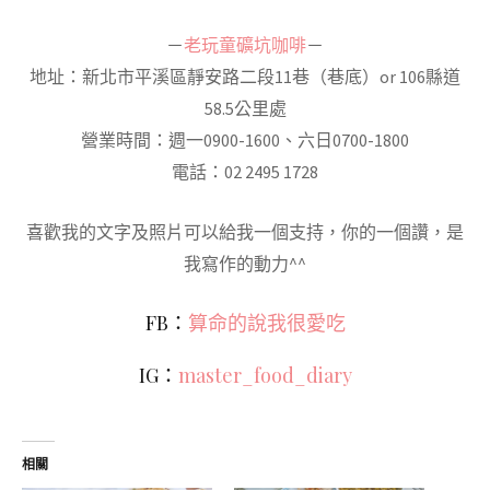
－
老玩童礦坑咖啡
－
地址：新北市平溪區靜安路二段11巷（巷底）or 106縣道
58.5公里處
營業時間：週一0900-1600、六日0700-1800
電話：02 2495 1728
喜歡我的文字及照片可以給我一個支持，你的一個讚，是
我寫作的動力^^
FB：
算命的說我很愛吃
IG：
master_food_diary
相關