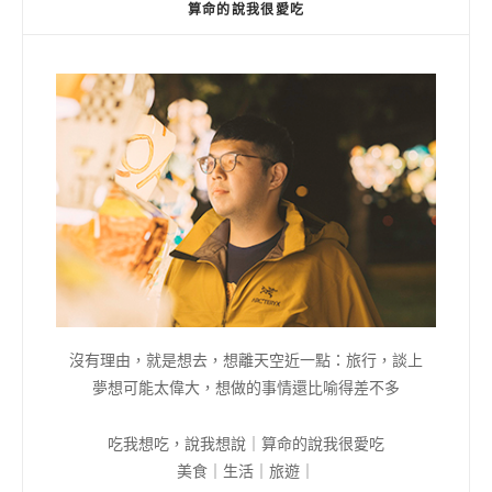
算命的說我很愛吃
沒有理由，就是想去，想離天空近一點：旅行，談上
夢想可能太偉大，想做的事情還比喻得差不多
吃我想吃，說我想說｜算命的說我很愛吃
美食｜生活｜旅遊｜