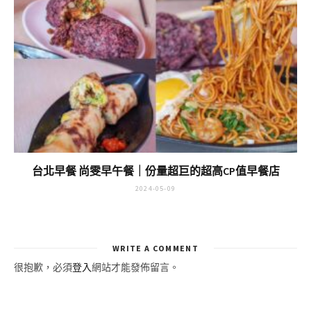
台北早餐 尚雯早午餐｜份量超巨的超高CP值早餐店
2024-05-09
WRITE A COMMENT
很抱歉，必須
登入
網站才能發佈留言。