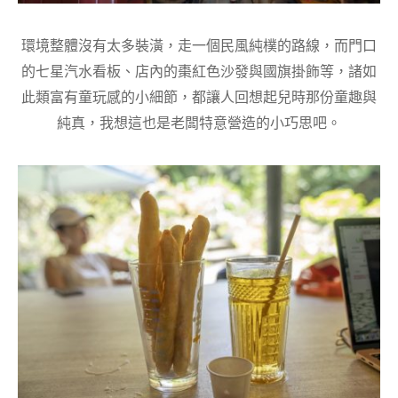
環境整體沒有太多裝潢，走一個民風純樸的路線，而門口
的七星汽水看板、店內的棗紅色沙發與國旗掛飾等，諸如
此類富有童玩感的小細節，都讓人回想起兒時那份童趣與
純真，我想這也是老闆特意營造的小巧思吧。