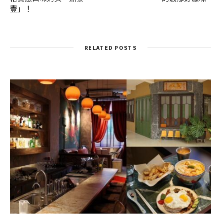
豐」！
RELATED POSTS