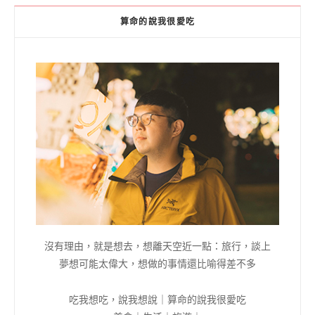
算命的說我很愛吃
沒有理由，就是想去，想離天空近一點：旅行，談上
夢想可能太偉大，想做的事情還比喻得差不多
吃我想吃，說我想說｜算命的說我很愛吃