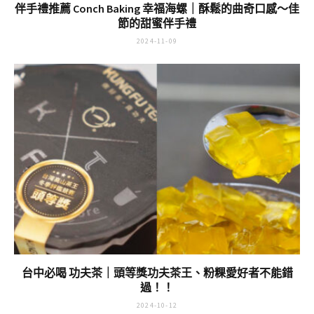
伴手禮推薦 Conch Baking 幸福海螺｜酥鬆的曲奇口感～佳
節的甜蜜伴手禮
2024-11-09
台中必喝 功夫茶｜頭等獎功夫茶王、粉粿愛好者不能錯
過！！
2024-10-12