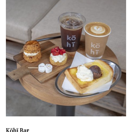
Kōhī Bar