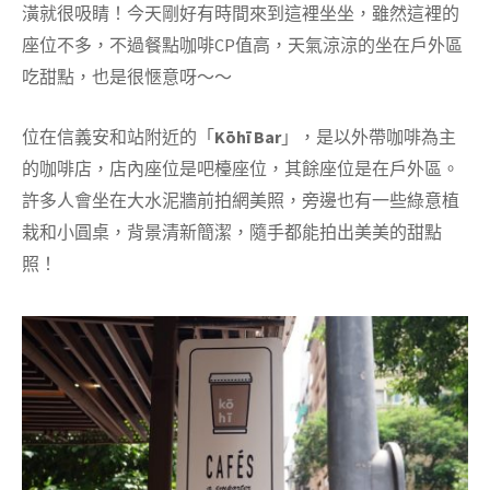
潢就很吸睛！今天剛好有時間來到這裡坐坐，雖然這裡的
座位不多，不過餐點咖啡CP值高，天氣涼涼的坐在戶外區
吃甜點，也是很愜意呀～～
位在信義安和站附近的「
Kōhī Bar
」，是以外帶咖啡為主
的咖啡店，店內座位是吧檯座位，其餘座位是在戶外區。
許多人會坐在大水泥牆前拍網美照，旁邊也有一些綠意植
栽和小圓桌，背景清新簡潔，隨手都能拍出美美的甜點
照！