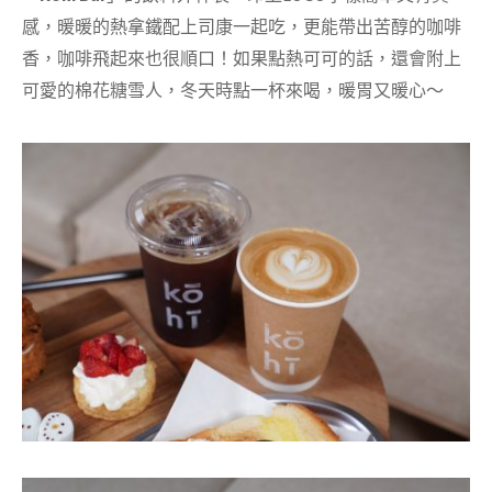
感，暖暖的熱拿鐵配上司康一起吃，更能帶出苦醇的咖啡
香，咖啡飛起來也很順口！如果點熱可可的話，還會附上
可愛的棉花糖雪人，冬天時點一杯來喝，暖胃又暖心～