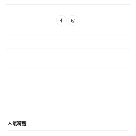
u
m
s
F
I
a
n
c
s
e
t
b
a
o
g
o
r
k
a
m
人氣精選