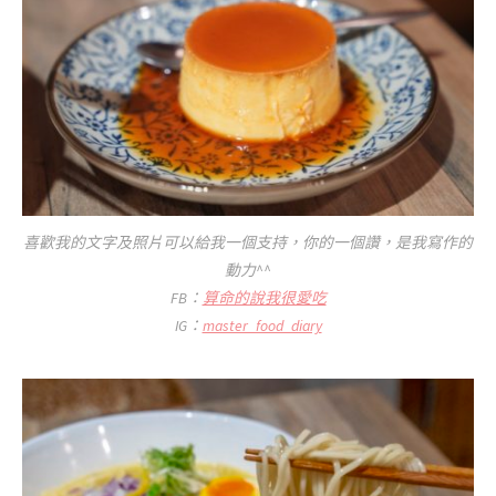
喜歡我的文字及照片可以給我一個支持，你的一個讚，是我寫作的
動力^^
FB：
算命的說我很愛吃
IG：
master_food_diary