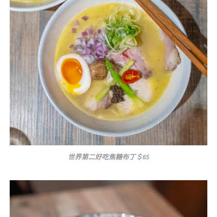
世界第二好吃焦糖布丁＄65