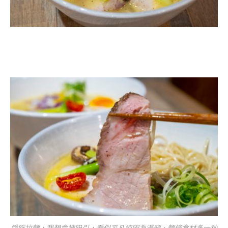
愛吃拉麵，我想會被吸引，看似平凡卻因為湯頭、麵條食材多一秒