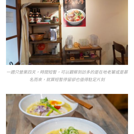
一週只營業四天，時間短暫，可以觀察到訪多的是在地老饕或是慕
名而來，就算短暫停留卻也值得駐足片刻