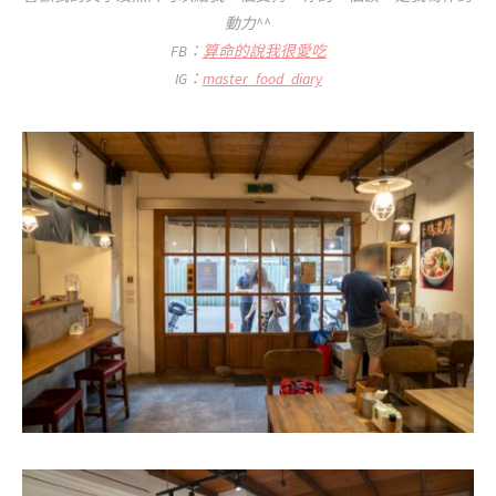
動力^^
FB：
算命的說我很愛吃
IG：
master_food_diary