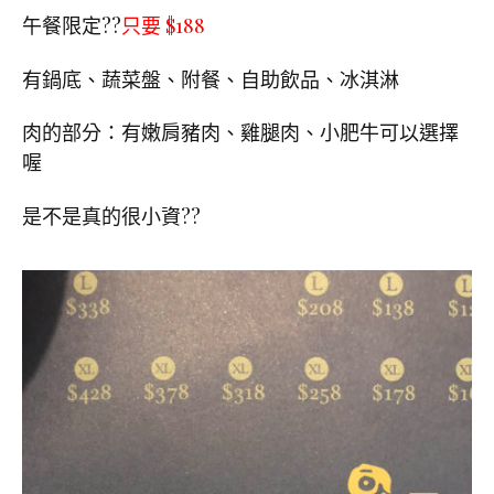
午餐限定??
只要 $188
有鍋底、蔬菜盤、附餐、自助飲品、冰淇淋
肉的部分：有嫩肩豬肉、雞腿肉、小肥牛可以選擇
喔
是不是真的很小資??