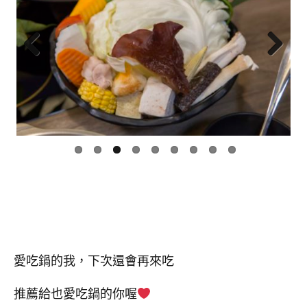
Previ
Next
ous
愛吃鍋的我，下次還會再來吃
推薦給也愛吃鍋的你喔