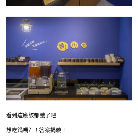
看到這應該都餓了吧
想吃鍋嗎? ！答案揭曉！