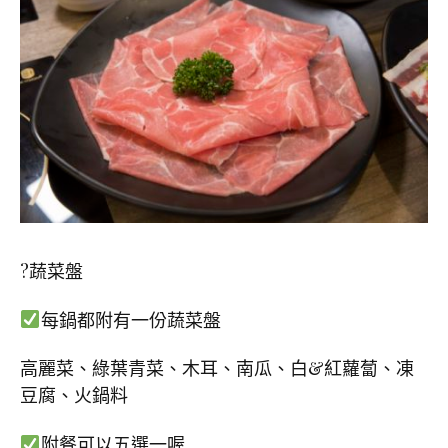
?蔬菜盤
每鍋都附有一份蔬菜盤
高麗菜、綠葉青菜、木耳、南瓜、白&紅蘿蔔、凍
豆腐、火鍋料
附餐可以五選一喔