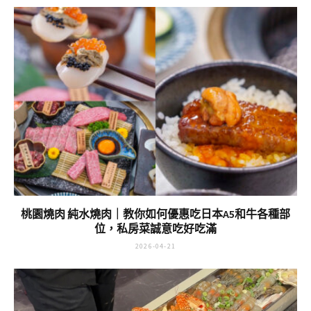
肉，熬夜修仙不如來喝湯！
2026-08-04
桃園燒肉 純水燒肉｜教你如何優惠吃日本A5和牛各種部
位，私房菜誠意吃好吃滿
2026-04-21