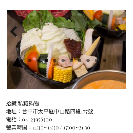
Previ
Next
ous
拾鑶 私藏鍋物
地址：台中市太平區中山路四段177號