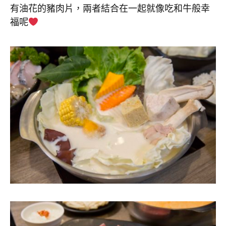
有油花的豬肉片，兩者結合在一起就像吃和牛般幸
福呢