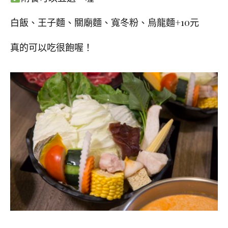
白飯、王子麵、關廟麵、寬冬粉、烏龍麵+10元
真的可以吃很飽喔！