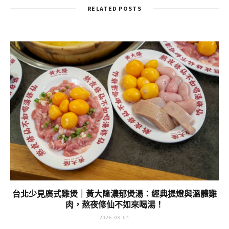
市
味，文化路夜市必吃
RELATED POSTS
台北少見廣式雞煲｜黃大隆濃郁煲湯：經典提燈與溫體雞