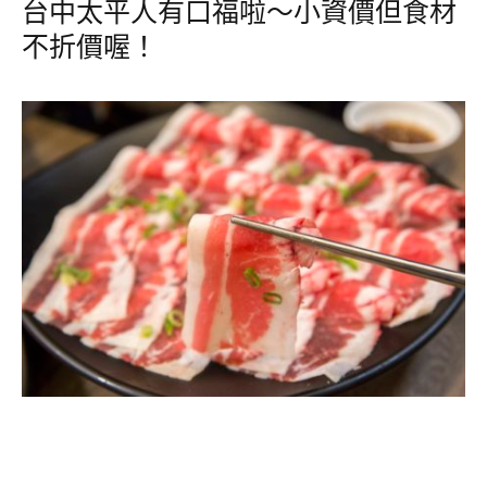
台中太平人有口福啦～小資價但食材
不折價喔！