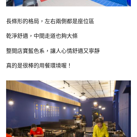
長條形的格局，左右兩側都是座位區
乾淨舒適，中間走道也夠大條
整間店寶藍色系，讓人心情舒適又寧靜
真的是很棒的用餐環境喔！