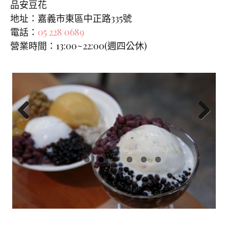
品安豆花
地址：嘉義市東區中正路335號
電話：
05 228 0689
營業時間：13:00~22:00(週四公休)
Previ
Next
ous