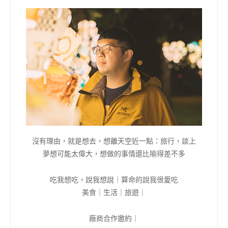
算命的說我很愛吃
沒有理由，就是想去，想離天空近一點：旅行，談上
夢想可能太偉大，想做的事情還比喻得差不多