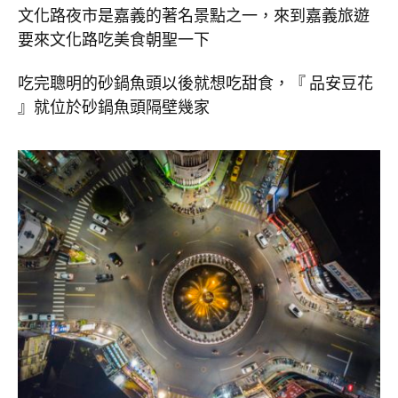
文化路夜市是嘉義的著名景點之一，來到嘉義旅遊
要來文化路吃美食朝聖一下
吃完聰明的砂鍋魚頭以後就想吃甜食，『 品安豆花
』就位於砂鍋魚頭隔壁幾家