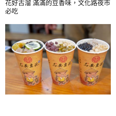
花好古溜 滿滿的豆香味，文化路夜市
必吃