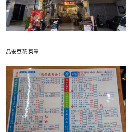
品安豆花 菜單