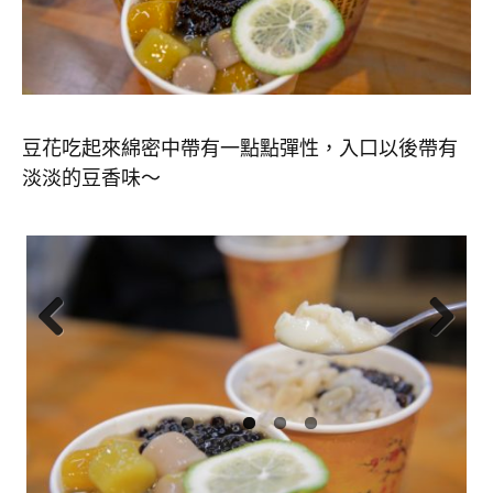
豆花吃起來綿密中帶有一點點彈性，入口以後帶有
淡淡的豆香味～
Previ
Next
ous