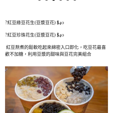
?
紅豆綠豆花生(豆漿豆花)
$40
?
紅豆珍珠花生(豆漿豆花)
$40
紅豆熬煮的鬆軟吃起來綿密入口即化，吃豆花最喜
歡不加糖，利用豆漿的甜味與豆花完美組合