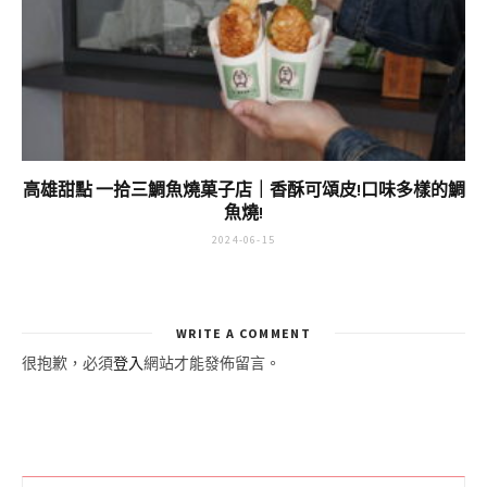
高雄甜點 一拾三鯛魚燒菓子店｜香酥可頌皮!口味多樣的鯛
魚燒!
2024-06-15
WRITE A COMMENT