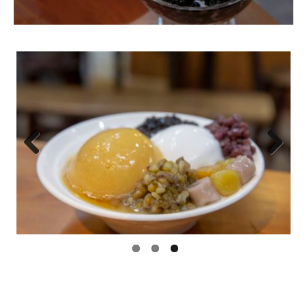
Previ
Next
ous