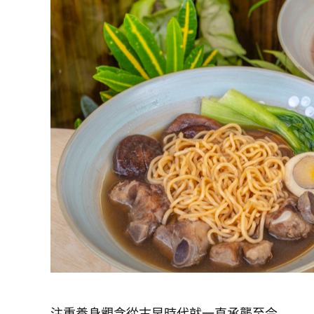
注重養身觀念從古早時代就一直承襲至今