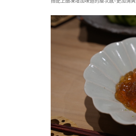
搭配上醋凍增加味道的層次感~更加清爽