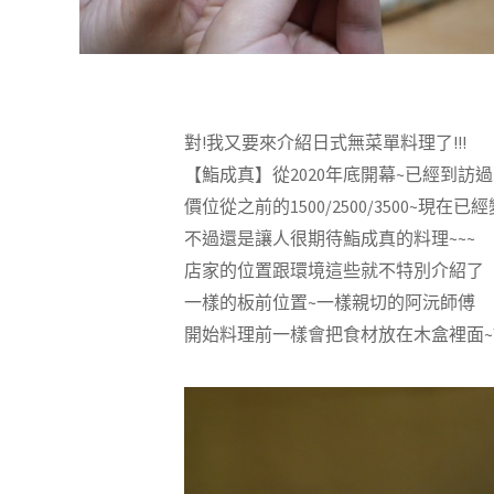
對!我又要來介紹日式無菜單料理了!!!
【鮨成真】從2020年底開幕~已經到訪過
價位從之前的1500/2500/3500~現在已
不過還是讓人很期待鮨成真的料理~~~
店家的位置跟環境這些就不特別介紹了
一樣的板前位置~一樣親切的阿沅師傅
開始料理前一樣會把食材放在木盒裡面