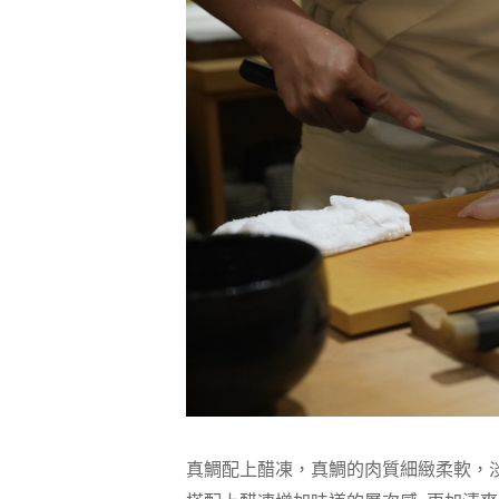
真鯛配上醋凍，真鯛的肉質細緻柔軟，