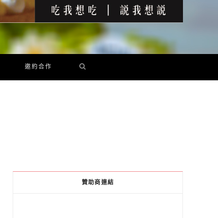
邀約合作
贊助商連結