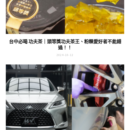
台中必喝 功夫茶｜頭等獎功夫茶王、粉粿愛好者不能錯
過！！
2024-10-12