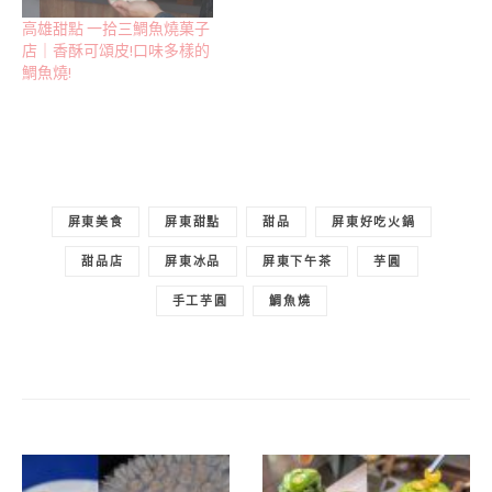
高雄甜點 一拾三鯛魚燒菓子
店｜香酥可頌皮!口味多樣的
鯛魚燒!
屏東美食
屏東甜點
甜品
屏東好吃火鍋
甜品店
屏東冰品
屏東下午茶
芋圓
手工芋圓
鯛魚燒