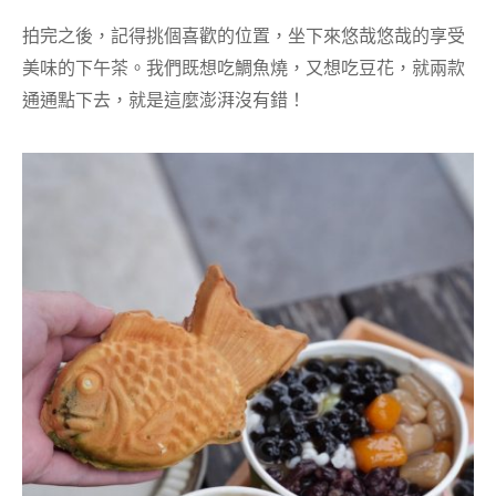
拍完之後，記得挑個喜歡的位置，坐下來悠哉悠哉的享受
美味的下午茶。我們既想吃鯛魚燒，又想吃豆花，就兩款
通通點下去，就是這麼澎湃沒有錯！