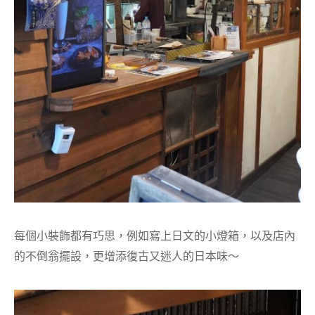
每個小裝飾都有巧思，例如寫上日文的小燈箱，以及店內
的不倒翁擺設，更增添復古又迷人的日本味～