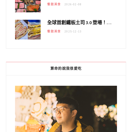
餐館美食
2026-02-08
全球首創鐵板土司 3.0 登場！扶旺號的全新高度 ｜漢堡換成鐵板土司，把台式靈魂塞得滿滿的！！
餐館美食
2025-12-13
算命的說我很愛吃