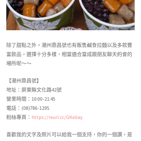
除了甜點之外，潮州鼎昌號也有販售鹹食拉麵以及多款豐
富飲品，選擇十分多樣，相當適合當成跟朋友聊天約會的
場所呢～～
【潮州鼎昌號】
地址：屏東縣文化路42號
營業時間：10:00-21:45
電話：(08)786-1295
粉絲專頁：
https://reurl.cc/GKebay
喜歡我的文字及照片可以給我一個支持，你的一個讚，是