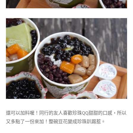
還可以加料喔！同行的友人喜歡珍珠QQ甜甜的口感，所以
又多點了一份來加！整碗豆花變成珍珠趴踢惹。