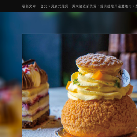
最新文章
桃園燒肉 純水燒肉｜教你如何優惠吃日本A5和牛各種部位，