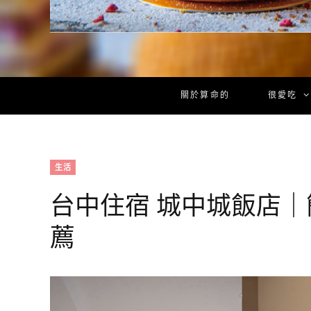
關於算命的
很愛吃
生活
台中住宿 城中城飯店
薦