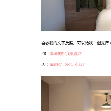
喜歡我的文字及照片可以給我一個支持，
FB：
算命的說我很愛吃
IG：
master_food_diary