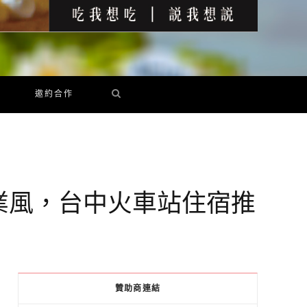
邀約合作
業風，台中火車站住宿推
贊助商連結