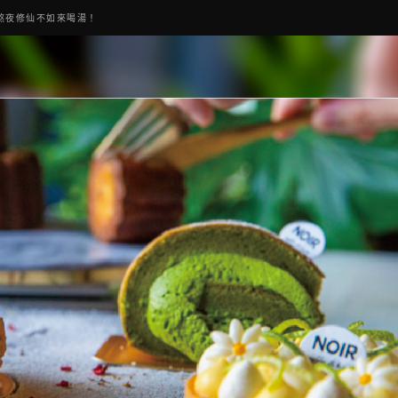
私房菜誠意吃好吃滿