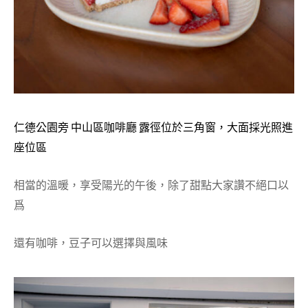
仁德公園旁 中山區咖啡廳 露徑位於三角窗，大面採光照進
座位區
相當的溫暖，享受陽光的午後，除了甜點大家讚不絕口以
爲
還有咖啡，豆子可以選擇與風味