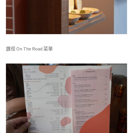
露徑 On The Road 菜單