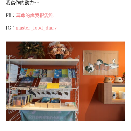
我寫作的動力^^
FB：
算命的說我很愛吃
IG：
master_food_diary