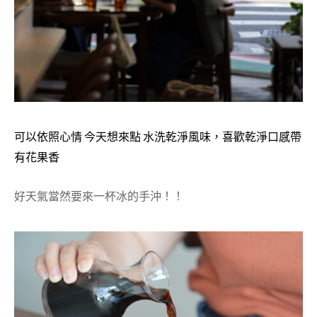
可以依照心情 今天想來點 水洗乾淨風味，喜歡乾淨口感帶
有花果香
好天氣當然要來一杯冰的手沖！！