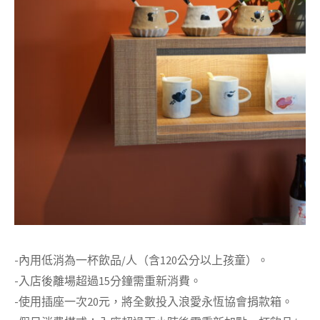
-內用低消為一杯飲品/人（含120公分以上孩童）。
-入店後離場超過15分鐘需重新消費。
-使用插座一次20元，將全數投入浪愛永恆協會捐款箱。