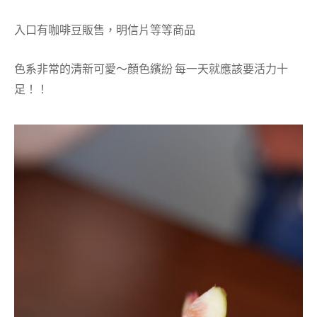
入口有咖啡豆販售，明信片等等商品
色系非常的清新可愛～顏色繽紛 每一天就應該要活力十
足！！