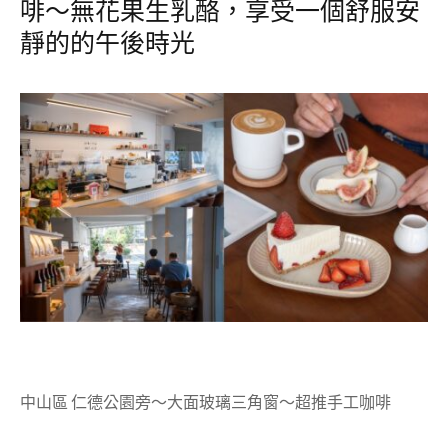
啡～無花果生乳酪，享受一個舒服安
靜的的午後時光
中山區 仁德公園旁～大面玻璃三角窗～超推手工咖啡