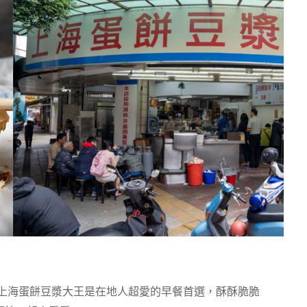
的上海蛋餅豆漿大王是在地人超愛的早餐首選，酥酥脆脆