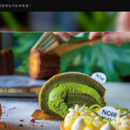
私房菜誠意吃好吃滿