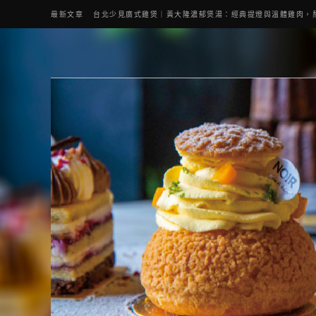
最新文章
桃園燒肉 純水燒肉｜教你如何優惠吃日本A5和牛各種部位，