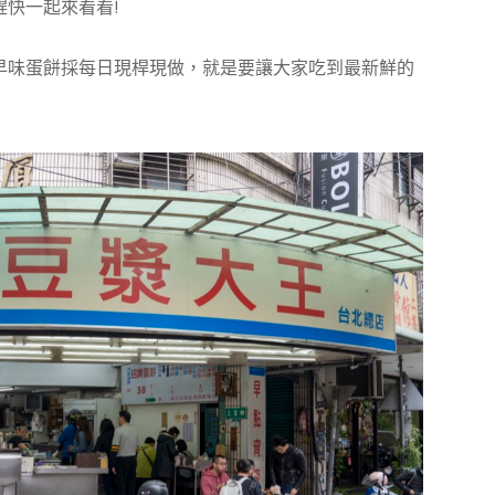
快一起來看看!
早味蛋餅採每日現桿現做，就是要讓大家吃到最新鮮的