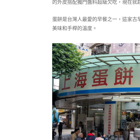
的外皮搭配獨門醬料超級欠吃，現在就趕
蛋餅是台灣人最愛的早餐之一，這家古
美味和手桿的溫度。