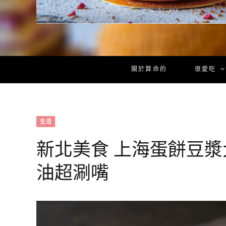
關於算命的
很愛吃
生活
新北美食 上海蛋餅豆
油超涮嘴