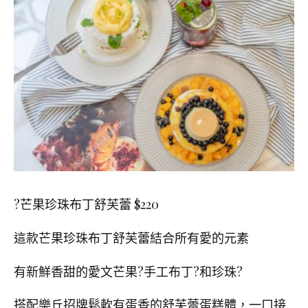
?芒果珍珠布丁舒芙蕾
$220
這款芒果珍珠布丁舒芙蕾結合所有愛的元素
有新鮮香甜的愛文芒果
?
手工布丁
?
和珍珠
?
搭配樂丘招牌鬆軟有蛋香的舒芙蕾蛋糕體，一口接