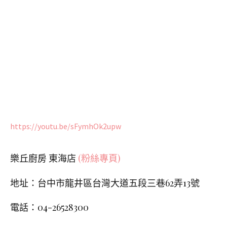
https://youtu.be/sFymhOk2upw
樂丘廚房 東海店
(粉絲專頁)
地址：台中市龍井區台灣大道五段三巷
62
弄
13
號
電話：04-26528300