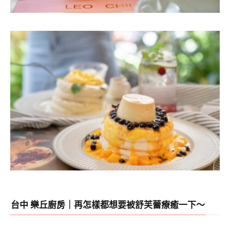
台中 樂丘廚房｜再怎樣都想要被舒芙蕾療癒一下～