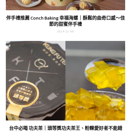
伴手禮推薦 Conch Baking 幸福海螺｜酥鬆的曲奇口感～佳
節的甜蜜伴手禮
2024-11-09
台中必喝 功夫茶｜頭等獎功夫茶王、粉粿愛好者不能錯