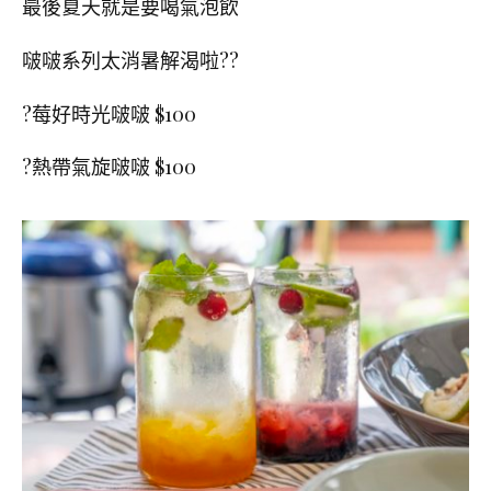
最後夏天就是要喝氣泡飲
啵啵系列太消暑解渴啦
??
?
莓好時光啵啵
$100
?
熱帶氣旋啵啵
$100