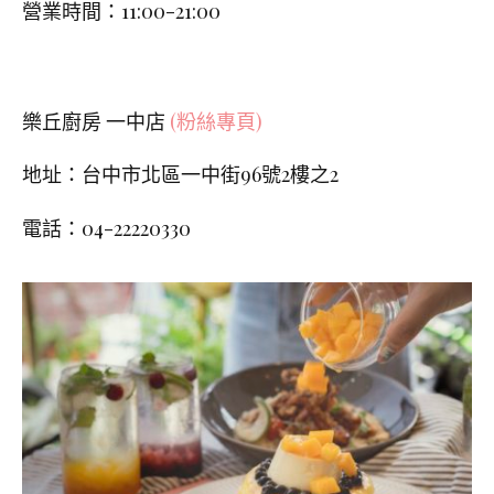
營業時間：11:00-21:00
樂丘廚房 一中店
(粉絲專頁)
地址：台中市北區一中街
96
號
2
樓之
2
電話：04-22220330