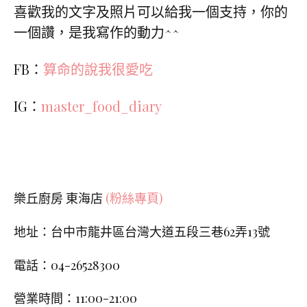
喜歡我的文字及照片可以給我一個支持，你的
一個讚，是我寫作的動力^^
FB：
算命的說我很愛吃
IG：
master_food_diary
樂丘廚房 東海店
(粉絲專頁)
地址：台中市龍井區台灣大道五段三巷
62
弄
13
號
電話：04-26528300
營業時間：11:00-21:00