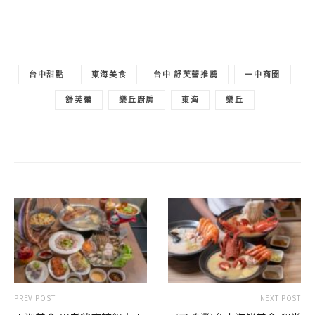
台中甜點
東海美食
台中 舒芙蕾推薦
一中商圈
舒芙蕾
樂丘廚房
東海
樂丘
PREV POST
NEXT POST