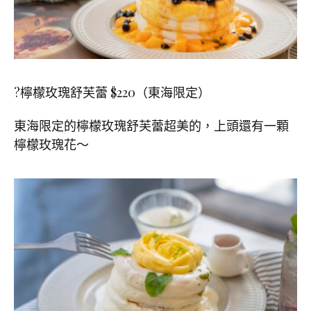
?
檸檬玫瑰舒芙蕾
$220
（東海限定）
東海限定的檸檬玫瑰舒芙蕾超美的，上頭還有一顆
檸檬玫瑰花～