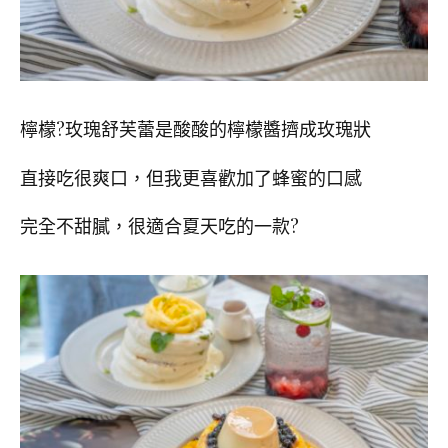
檸檬
?
玫瑰舒芙蕾是酸酸的檸檬醬擠成玫瑰狀
直接吃很爽口，但我更喜歡加了蜂蜜的口感
完全不甜膩，很適合夏天吃的一款
?