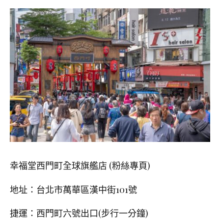
幸福堂西門町全球旗艦店 (粉絲專頁)
地址：台北市萬華區漢中街
101
號
捷運：西門町六號出口(步行一分鐘)