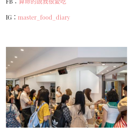
FB：
算命的說我很愛吃
IG：
master_food_diary