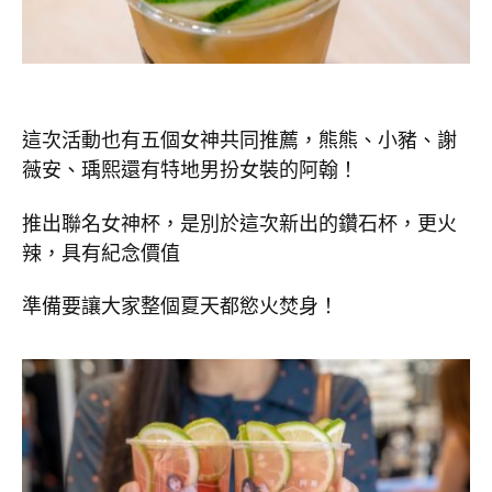
這次活動也有五個女神共同推薦，熊熊、小豬、謝
薇安、瑀熙還有特地男扮女裝的阿翰！
推出聯名女神杯，是別於這次新出的鑽石杯，更火
辣，具有紀念價值
準備要讓大家整個夏天都慾火焚身！