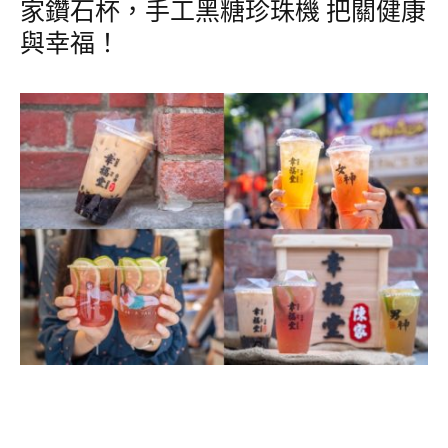
家鑽石杯，手工黑糖珍珠機 把關健康
與幸福！