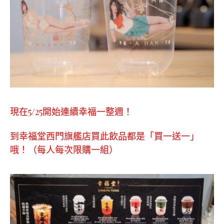
現在
5/25
開始連續幸福一整週！
到幸福堂西門旗艦店買此飲品都是「買一送一」
哦！（每人每次限購一組）