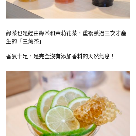
綠茶也是經由綠茶和茉莉花茶，重複薰過三次才產
生的「三薰茶」
香氣十足，是完全沒有添加香料的天然氣息！