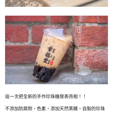
這一次把全新的手作珍珠機發表亮相！！
不添加防腐劑、色素，添加天然黑糖，自製的珍珠