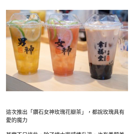
這次推出「鑽石女神玫瑰花瓣茶」，都說玫瑰具有
愛的魔力