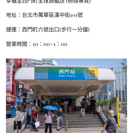
幸福堂西門町全球旗艦店 (粉絲專頁)
地址：台北市萬華區漢中街
101
號
捷運：西門町六號出口(步行一分鐘)
營業時間：10：00~1：00