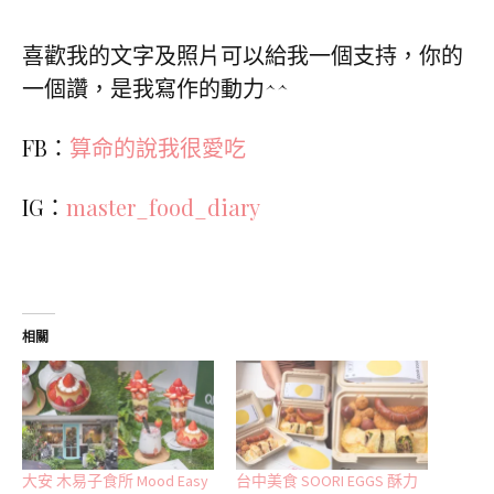
喜歡我的文字及照片可以給我一個支持，你的
一個讚，是我寫作的動力^^
FB：
算命的說我很愛吃
IG：
master_food_diary
相關
大安 木易子食所 Mood Easy
台中美食 SOORI EGGS 酥力