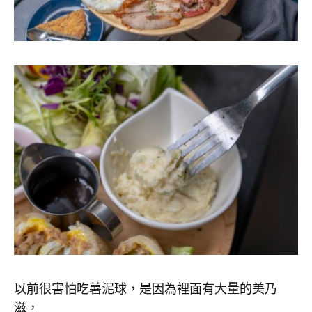
以前很害怕吃薯泥球，是因為裡面有大量的美乃
滋，