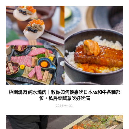
桃園燒肉 純水燒肉｜教你如何優惠吃日本A5和牛各種部
位，私房菜誠意吃好吃滿
2026-04-21