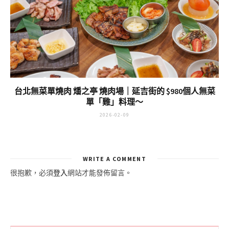
台北無菜單燒肉 燔之亭 燒肉場｜延吉街的 $980個人無菜
單「雞」料理～
2026-02-09
WRITE A COMMENT
很抱歉，必須
登入
網站才能發佈留言。