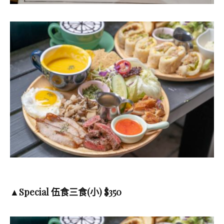
▲
Special 伍食三食(小) $350