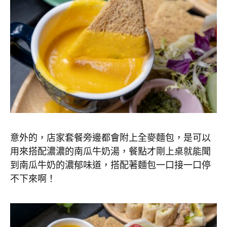
意外的，店家套餐旁邊都會附上全麥麵包，是可以
用來搭配濃濃的南瓜牛奶湯，餐點才剛上桌就能聞
到南瓜牛奶的濃郁味道，搭配著麵包一口接一口停
不下來啊！