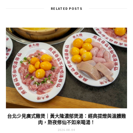
RELATED POSTS
台北少見廣式雞煲｜黃大隆濃郁煲湯：經典提燈與溫體雞
肉，熬夜修仙不如來喝湯！
2026-08-04