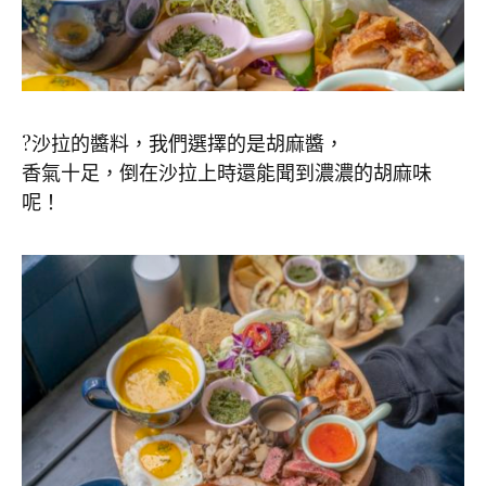
?沙拉的醬料，我們選擇的是胡麻醬，
香氣十足，倒在沙拉上時還能聞到濃濃的胡麻味
呢！