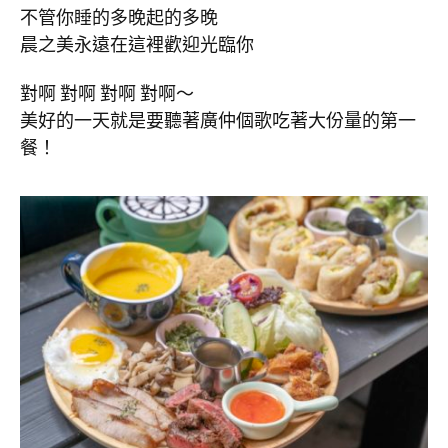
不管你睡的多晚起的多晚
晨之美永遠在這裡歡迎光臨你
對啊 對啊 對啊 對啊～
美好的一天就是要聽著廣仲個歌吃著大份量的第一
餐！