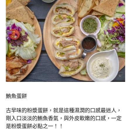
鮪魚蛋餅
古早味的粉漿蛋餅，就是這種濕潤的口感最迷人，
剛入口淡淡的鮪魚香氣，與外皮軟嫩的口感，一定
是粉漿蛋餅必點之一！！