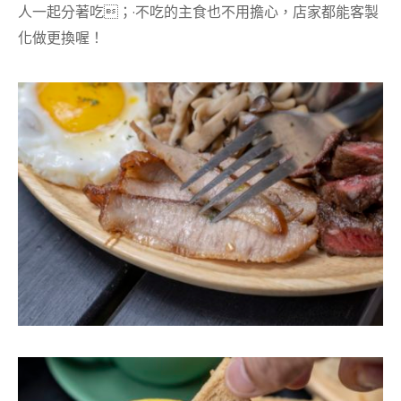
人一起分著吃；·不吃的主食也不用擔心，店家都能客製
化做更換喔！