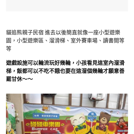
貓追熊親子民宿 進去以後簡直就像一座小型遊樂
園，小型遊樂區、溜滑梯、室外賽車場、讀書間等
等
遊戲設施可以輪流玩好幾輪，小孩看見這室內溜滑
梯，飯都可以不吃不餓也要在這溜個幾輪才願意善
罷甘休～～