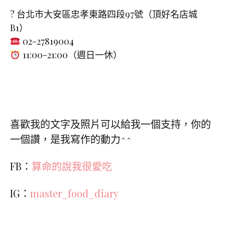
?
台北市大安區忠孝東路四段97號（頂好名店城
B1）
02-27819004
11:00-21:00（週日一休）
喜歡我的文字及照片可以給我一個支持，你的
一個讚，是我寫作的動力^^
FB：
算命的說我很愛吃
IG：
master_food_diary