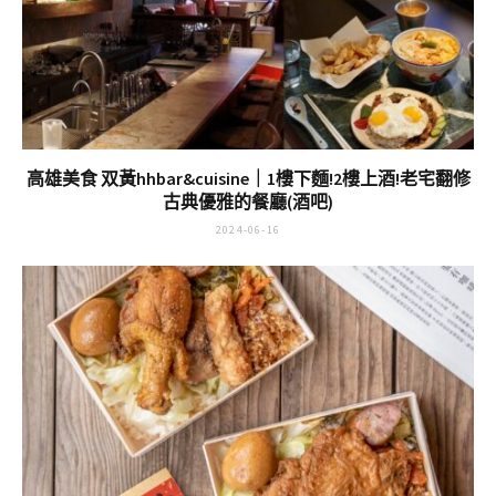
高雄美食 双黃hhbar&cuisine｜1樓下麵!2樓上酒!老宅翻修
古典優雅的餐廳(酒吧)
2024-06-16