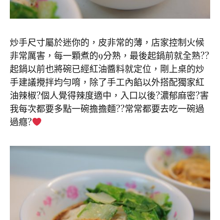
炒手尺寸屬於迷你的，皮非常的薄，店家控制火候
非常厲害，每一顆煮的9分熟，最後起鍋前就全熟??
起鍋以前也將碗已經紅油醬料就定位，剛上桌的炒
手建議攪拌均勻唷，除了手工內餡以外搭配獨家紅
油辣椒?
個人覺得辣度適中，入口以後?
濃郁麻密?害
我每次都要多點一碗擔擔麵??常常都要去吃一碗過
過癮?