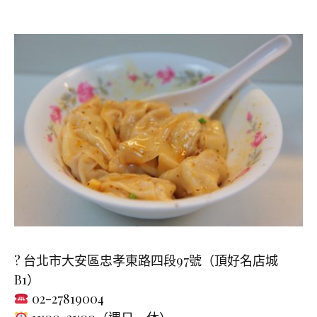
?
台北市大安區忠孝東路四段97號（頂好名店城
B1）
02-27819004