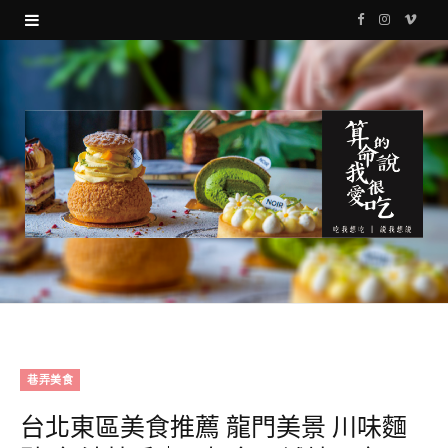
F
I
V
a
n
i
c
s
m
e
t
e
b
a
o
o
g
o
r
k
a
m
巷弄美食
台北東區美食推薦 龍門美景 川味麵