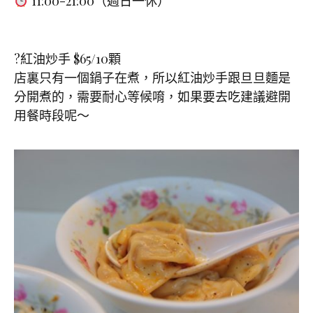
11:00-21:00（週日一休）
?紅油炒手 $65/10顆
店裏只有一個鍋子在煮，所以紅油炒手跟旦旦麵是
分開煮的，需要耐心等候唷，如果要去吃建議避開
用餐時段呢～