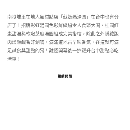
南投埔里在地人氣甜點店「蘇媽媽湯圓」在台中也有分
店了！招牌彩虹湯圓色彩鮮繽紛令人食慾大開，桂圓紅
棗甜湯與軟嫩芝麻湯圓組成完美搭檔，除此之外隱藏版
肉燥飯鹹香好涮嘴，滿滿道地古早味香氣，在這就可滿
足鹹食與甜點的胃！難怪開幕後一擠躍升台中甜點必吃
清單！
繼續閱讀