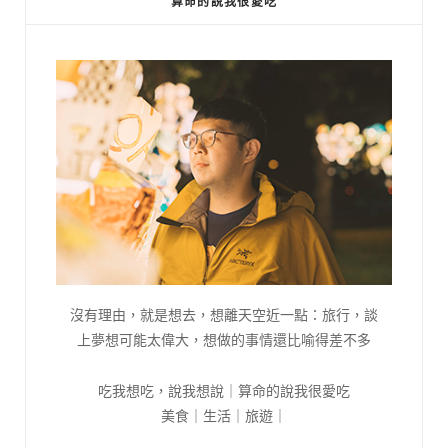
算命的說我很愛吃
沒有理由，就是想去，想離天空近一點：旅行，談
上夢想可能太偉大，想做的事情還比喻得差不多
吃我想吃，說我想說｜算命的說我很愛吃
美食｜生活｜旅遊｜