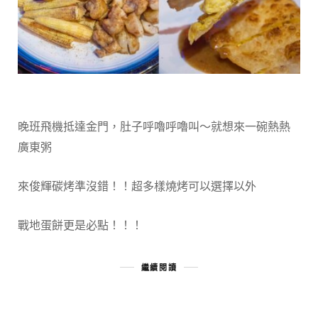
晚班飛機抵達金門，肚子呼嚕呼嚕叫～就想來一碗熱熱
廣東粥
來俊輝碳烤準沒錯！！超多樣燒烤可以選擇以外
戰地蛋餅更是必點！！！
繼續閱讀