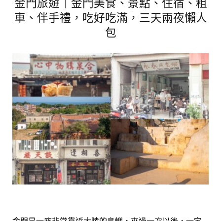
金門旅遊｜金門美食、景點、住宿、租
車、伴手禮，吃好吃滿，三天兩夜懶人
包
金門是一座非常靠近大陸的島嶼，來過一次以後，一定