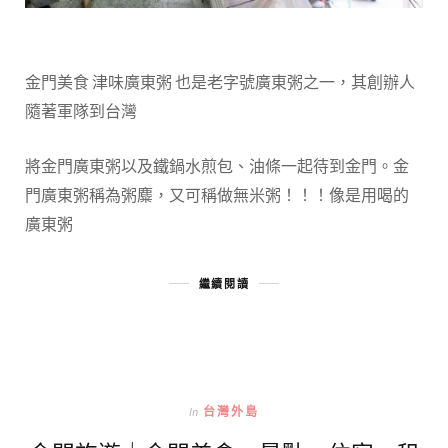
金門美食 津味廣東粥 也是老字號廣東粥之一，其創辦人
隨著軍隊到台灣
將金門廣東粥以及鐵鍋水煎包、油條一起待到金門。金
門廣東粥稱為粥麋，又可稱做無米粥！！！像是用喝的
廣東粥
繼續閱讀
In
台灣外島