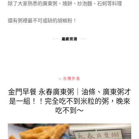
除了大家熟悉的廣東粥、燒餅、炒泡麵、石蚵等料理
還有粥裡最不可或缺的胡椒粉！
繼續閱讀
In
台灣外島
金門早餐 永春廣東粥｜油條、廣東粥才
是一組！！完全吃不到米粒的粥，晚來
吃不到～