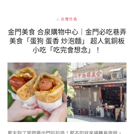
In
台灣外島
金門美食 合泉購物中心｜金門必吃巷弄
美食「蛋狗 蛋香 炒泡麵」 超人氣銅板
小吃「吃完會想念」！
夏天到了當然要出門趴趴造！那不如就來場離島旅遊，