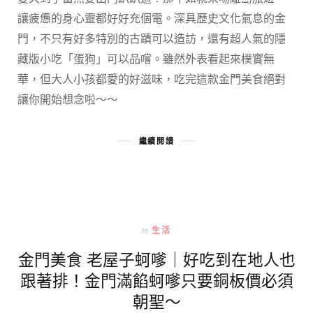
讓疲憊的身心靈都好好充個電。深具歷史文化氣息的金
門，不只有好多特別的古蹟可以造訪，還有超人氣的隱
藏版小吃「蛋狗」可以品嚐。雖然外表看起來樸實無
華，但大人小孩都愛的好滋味，吃完這款金門美食絕對
讓你開始想念啦～～
繼續閱讀
In
生活
金門美食 老屋子蚵嗲｜好吃到在地人也
跟著排！金門滿餡蚵嗲只要銅板價必須
朝聖～