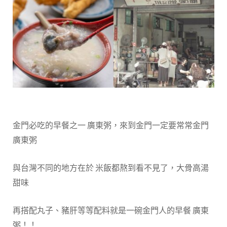
金門必吃的早餐之一 廣東粥，來到金門一定要常常金門
廣東粥
與台灣不同的地方在於 米飯都熬到看不見了，大骨高湯
甜味
再搭配丸子、豬肝等等配料就是一碗金門人的早餐 廣東
粥！！