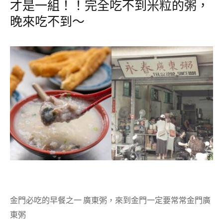
才是一組！！完全吃不到米粒的粥，
晚來吃不到～
金門必吃的早餐之一 廣東粥，來到金門一定要常常金門廣
東粥