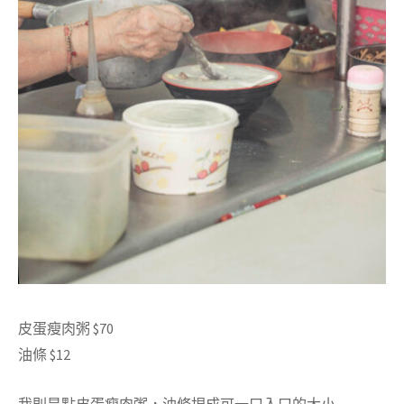
皮蛋瘦肉粥 $70
油條 $12