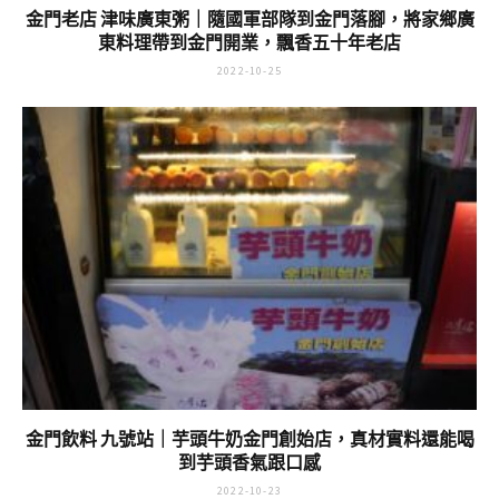
金門老店 津味廣東粥｜隨國軍部隊到金門落腳，將家鄉廣
東料理帶到金門開業，飄香五十年老店
2022-10-25
金門飲料 九號站｜芋頭牛奶金門創始店，真材實料還能喝
到芋頭香氣跟口感
2022-10-23