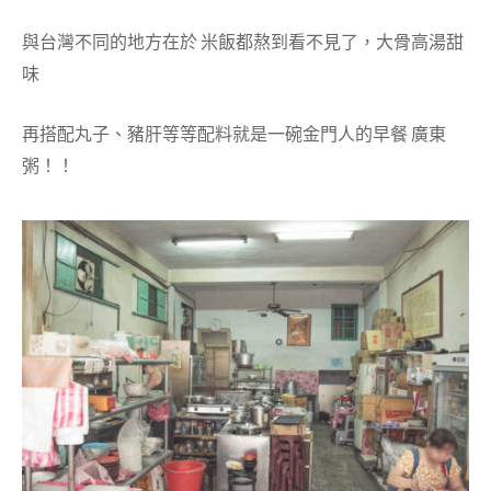
與台灣不同的地方在於 米飯都熬到看不見了，大骨高湯甜
味
再搭配丸子、豬肝等等配料就是一碗金門人的早餐 廣東
粥！！