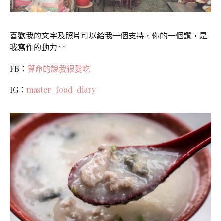
喜歡我的文字及照片可以給我一個支持，你的一個讚，是
我寫作的動力^^
FB：
算命的說我很愛吃
IG：
master_food_diary