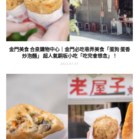
金門美食 合泉購物中心｜金門必吃巷弄美食「蛋狗 蛋香
炒泡麵」 超人氣銅板小吃「吃完會想念」！
2023-07-07