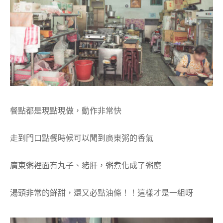
餐點都是現點現做，動作非常快
走到門口點餐時候可以聞到廣東粥的香氣
廣東粥裡面有丸子、豬肝，粥煮化成了粥糜
湯頭非常的鮮甜，還又必點油條！！這樣才是一組呀