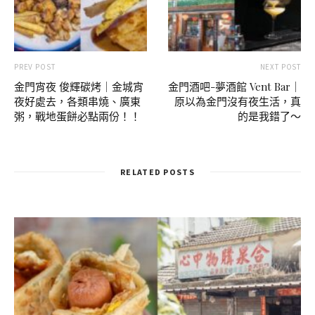
PREV POST
NEXT POST
金門宵夜 俊輝碳烤｜金城宵
金門酒吧-夢酒館 Vent Bar｜
夜好處去，各類串燒、廣東
原以為金門沒有夜生活，真
粥，戰地蛋餅必點兩份！！
的是我錯了～
RELATED POSTS