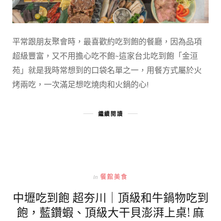
平常跟朋友聚會時，最喜歡約吃到飽的餐廳，因為品項
超級豐富，又不用擔心吃不飽~這家台北吃到飽「金洹
苑」就是我時常想到的口袋名單之一，用餐方式屬於火
烤兩吃，一次滿足想吃燒肉和火鍋的心!
繼續閱讀
In
餐館美食
中壢吃到飽 超夯川｜頂級和牛鍋物吃到
飽，藍鑽蝦、頂級大干貝澎湃上桌! 麻