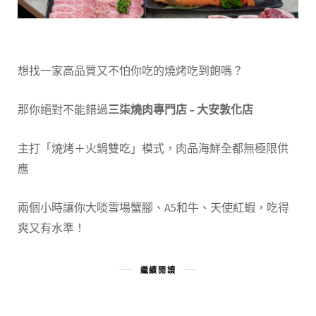
想找一家高品質又不怕你吃的燒烤吃到飽嗎？
那你絕對不能錯過
三柒燒肉專門店 – 大安敦化店
主打「燒烤＋火鍋雙吃」模式，肉品海鮮全都無極限供
應
兩個小時讓你大啖雪場蟹腳、A5和牛、天使紅蝦，吃得
爽又有水準！
繼續閱讀