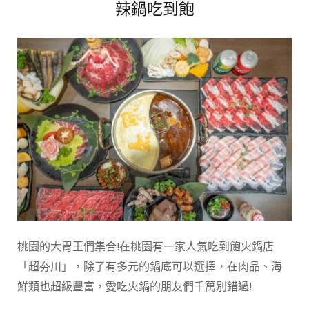
辣鍋吃到飽
桃園的大胃王們集合!在桃園有一家人氣吃到飽火鍋店
「超夯川」，除了有多元的鍋底可以選擇，在肉品、海
鮮類也超級豐富，愛吃火鍋的朋友們千萬別錯過!