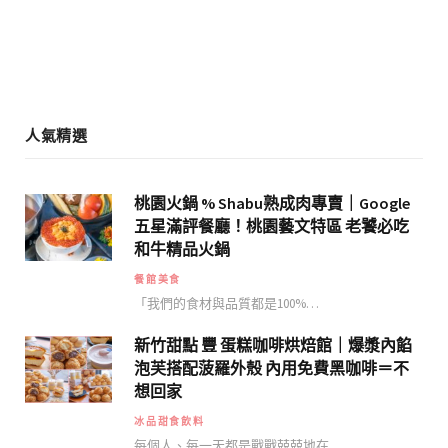
k
a
m
人氣精選
桃園火鍋 % Shabu熟成肉專賣｜Google
五星滿評餐廳！桃園藝文特區 老饕必吃
和牛精品火鍋
餐館美食
「我們的食材與品質都是100%…
新竹甜點 豐 蛋糕咖啡烘焙館｜爆漿內餡
泡芙搭配菠羅外殼 內用免費黑咖啡＝不
想回家
冰品甜食飲料
每個人、每一天都是戰戰兢兢地在…