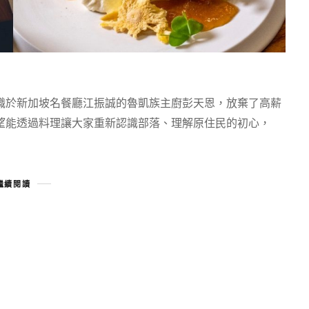
職於新加坡名餐廳江振誠的魯凱族主廚彭天恩，放棄了高薪
望能透過料理讓大家重新認識部落、理解原住民的初心，
繼續閱讀