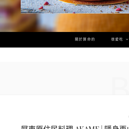
關於算命的
很愛吃
屏東原住民料理 AKAME | 隱