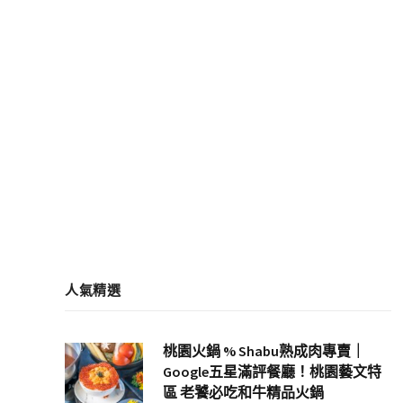
人氣精選
桃園火鍋 % Shabu熟成肉專賣｜
Google五星滿評餐廳！桃園藝文特
區 老饕必吃和牛精品火鍋