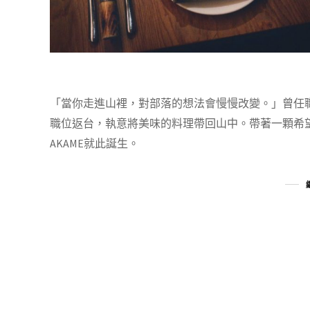
「當你走進山裡，對部落的想法會慢慢改變。」曾任
職位返台，執意將美味的料理帶回山中。帶著一顆希
AKAME就此誕生。