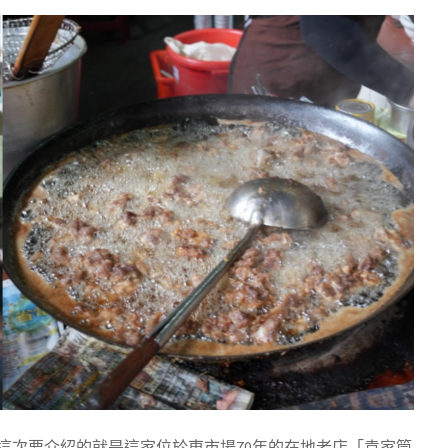
這次要介紹的就是這家位於東市場70年的在地老店「袁家筒