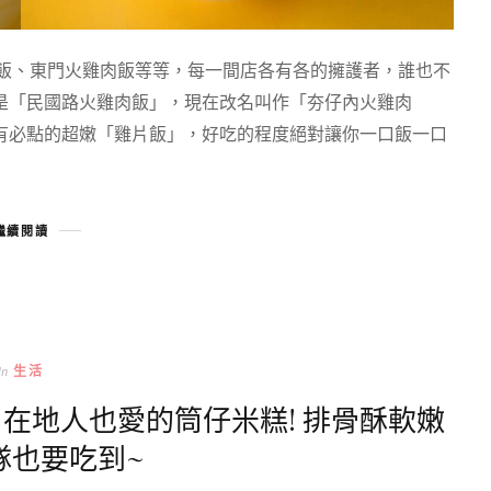
肉飯、東門火雞肉飯等等，每一間店各有各的擁護者，誰也不
是「民國路火雞肉飯」，現在改名叫作「夯仔內火雞肉
有必點的超嫩「雞片飯」，好吃的程度絕對讓你一口飯一口
繼續閱讀
In
生活
在地人也愛的筒仔米糕! 排骨酥軟嫩
隊也要吃到~