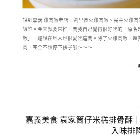
說到嘉義 雞肉飯老店：劉里長火雞肉飯、民主火雞
讓誰。今天就要來推一間我自己覺得很好吃的，原名
飯」，聽說在地人也很愛吃這間。除了火雞肉飯，還
肉，完全不想停下筷子啦～～～
嘉義美食 袁家筒仔米糕排骨酥｜
入味排