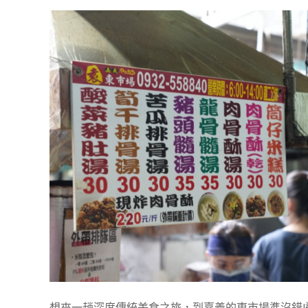
想來一趟深度傳統美食之旅，到嘉義的東市場準沒錯!