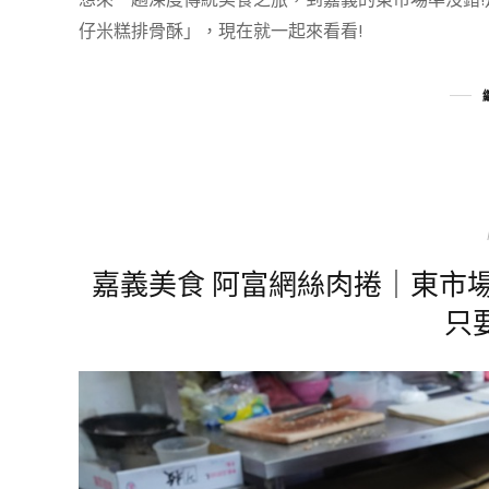
仔米糕排骨酥」，現在就一起來看看!
嘉義美食 阿富網絲肉捲｜東市
只要