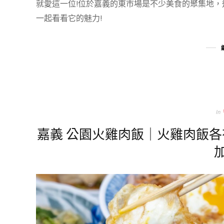
就愛這一位!位於嘉義的東市場是不少美食的聚集地
一起看看它的魅力!
In
嘉義 公園火雞肉飯｜火雞肉飯