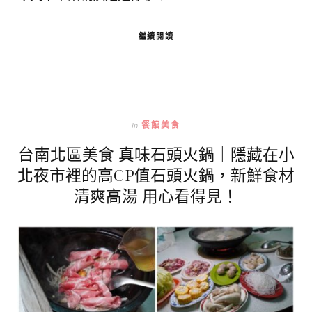
繼續閱讀
In
餐館美食
台南北區美食 真味石頭火鍋｜隱藏在小
北夜市裡的高CP值石頭火鍋，新鮮食材
清爽高湯 用心看得見！