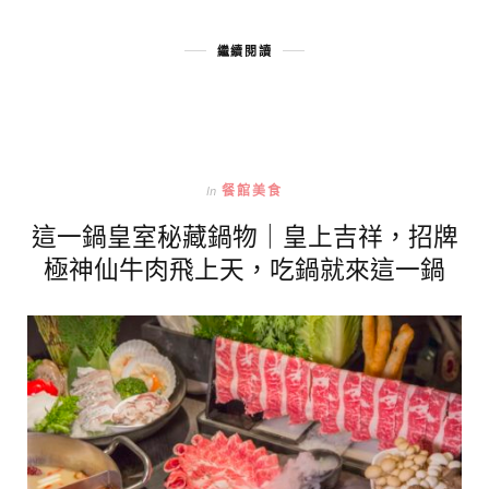
繼續閱讀
In
餐館美食
這一鍋皇室秘藏鍋物｜皇上吉祥，招牌
極神仙牛肉飛上天，吃鍋就來這一鍋