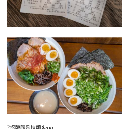
?招牌豚骨拉麵 $200