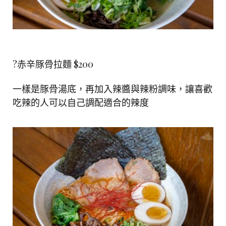
?赤辛豚骨拉麵 $200
一樣是豚骨湯底，再加入辣醬與辣粉調味，讓喜歡
吃辣的人可以自己調配適合的辣度