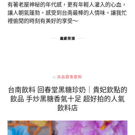
有著老屋神秘的年代感，更有年輕人灌入的心血，
讓人朝氣蓬勃，感受到台南最棒的人情味，讓我忙
裡偷閒的時刻有美好的享受～
繼續閱讀
In
冰品甜食飲料
台南飲料 回春堂黑糖珍奶｜貴妃欽點的
飲品 手炒黑糖香氣十足 超好拍的人氣
飲料店