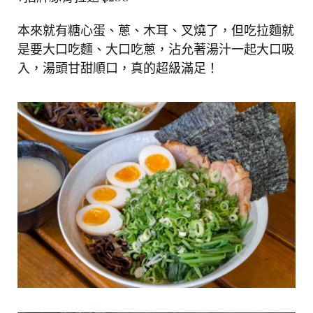
本來就有糖心蛋、蔥、木耳、叉燒了，但吃拉麵就
是要大口吃麵、大口吃蔥，沾允著湯汁一起大口吸
入，湯頭甘甜順口，真的超級滿足！