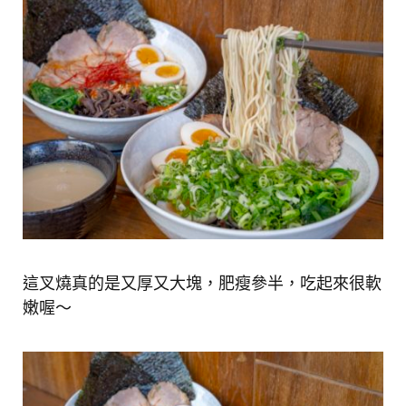
這叉燒真的是又厚又大塊，肥瘦參半，吃起來很軟
嫩喔～