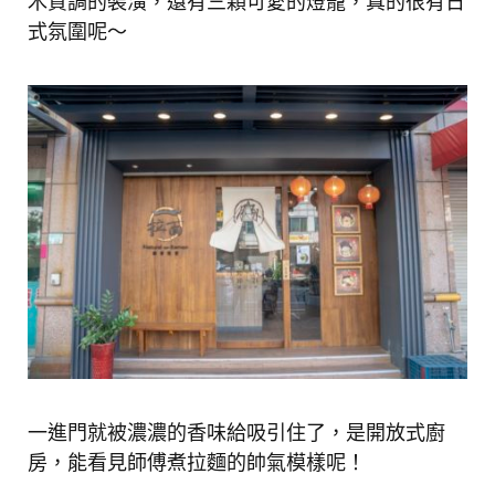
木質調的裝潢，還有三顆可愛的燈籠，真的很有日
式氛圍呢～
一進門就被濃濃的香味給吸引住了，是開放式廚
房，能看見師傅煮拉麵的帥氣模樣呢！