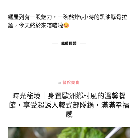
麵屋列有一股魅力，一碗熬炸9小時的黑油豚骨拉
麵，今天終於來嚐嚐啦
繼續閱讀
In
餐館美食
時光秘境｜身置歐洲鄉村風的溫馨餐
館，享受超誘人韓式部隊鍋，滿滿幸福
感