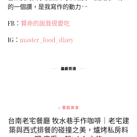
的一個讚，是我寫作的動力^^
FB：
算命的說我很愛吃
IG：
master_food_diary
繼續閱讀
In
餐館美食
台南老宅餐廳 牧水巷手作咖啡｜老宅建
築與西式排餐的碰撞之美，爐烤私房料