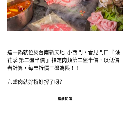
這一鍋就位於台南新天地 小西門，看見門口『 油
花季 第二盤半價 』指定肉類第二盤半價，以低價
者計算，每桌折價三盤為限！！
六盤肉就好撐好撐了呀?
繼續閱讀