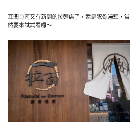
耳聞台南又有新開的拉麵店了，還是豚骨湯頭，當
然要來試試看囉～