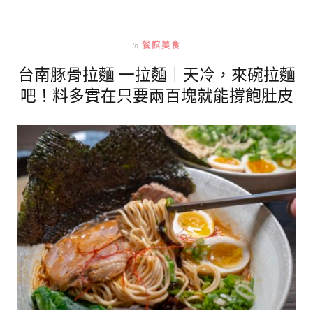
In
餐館美食
台南豚骨拉麵 一拉麵｜天冷，來碗拉麵
吧！料多實在只要兩百塊就能撐飽肚皮