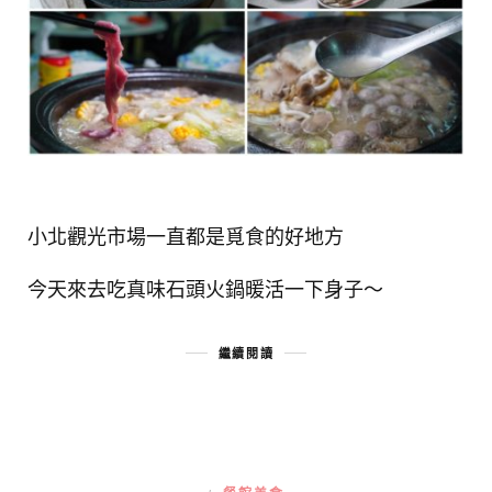
小北觀光市場一直都是覓食的好地方
今天來去吃真味石頭火鍋暖活一下身子～
繼續閱讀