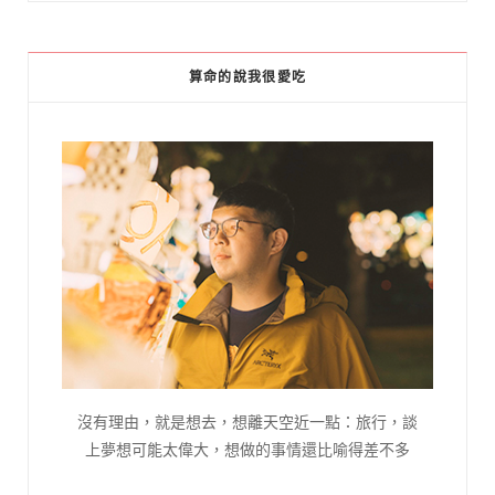
算命的說我很愛吃
沒有理由，就是想去，想離天空近一點：旅行，談
上夢想可能太偉大，想做的事情還比喻得差不多