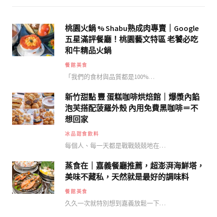
桃園火鍋 % Shabu熟成肉專賣｜Google
五星滿評餐廳！桃園藝文特區 老饕必吃
和牛精品火鍋
餐館美食
「我們的食材與品質都是100%…
新竹甜點 豐 蛋糕咖啡烘焙館｜爆漿內餡
泡芙搭配菠羅外殼 內用免費黑咖啡＝不
想回家
冰品甜食飲料
每個人、每一天都是戰戰兢兢地在…
蒸食在｜嘉義餐廳推薦，超澎湃海鮮塔，
美味不藏私，天然就是最好的調味料
餐館美食
久久一次就特別想到嘉義放鬆一下…