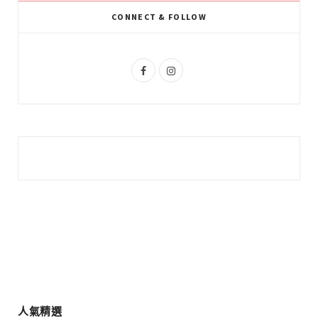
k
l
a
CONNECT & FOLLOW
u
m
s
F
I
a
n
c
s
e
t
b
a
o
g
o
r
k
a
m
人氣精選