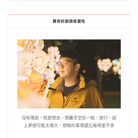
算命的說我很愛吃
沒有理由，就是想去，想離天空近一點：旅行，談
上夢想可能太偉大，想做的事情還比喻得差不多