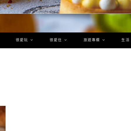
很愛玩
很愛住
旅遊專欄
生活