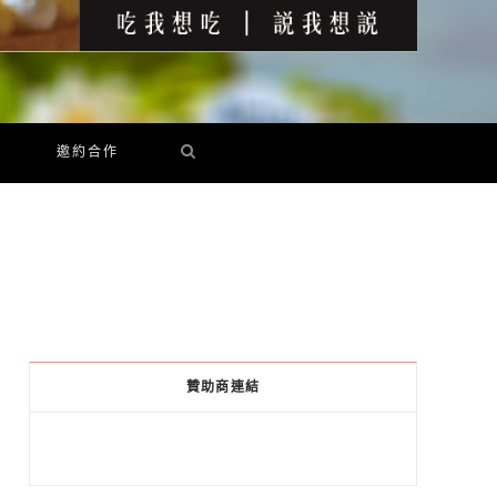
邀約合作
贊助商連結