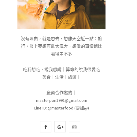
沒有理由，就是想去，想離天空近一點：旅
行，談上夢想可能太偉大，想做的事情還比
喻得差不多
吃我想吃，說我想說｜算命的說我很愛吃
美食｜生活｜旅遊｜
廠商合作邀約｜
masterpon1991@gmail.com
Line ID: @masterfood (要加@)
F
G
I