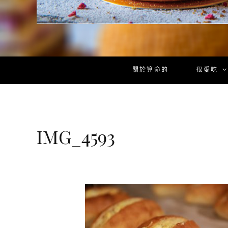
關於算命的
很愛吃
IMG_4593