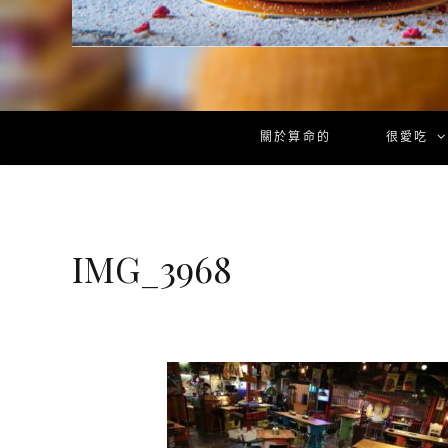
關於算命的
很愛吃
IMG_3968