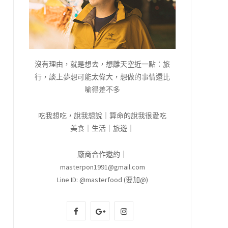
沒有理由，就是想去，想離天空近一點：旅
行，談上夢想可能太偉大，想做的事情還比
喻得差不多
吃我想吃，說我想說｜算命的說我很愛吃
美食｜生活｜旅遊｜
廠商合作邀約｜
masterpon1991@gmail.com
Line ID: @masterfood (要加@)
F
G
I