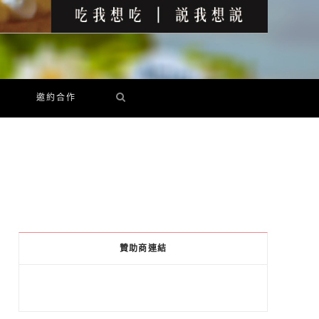
邀約合作
贊助商連結