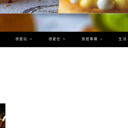
很愛玩
很愛住
旅遊專欄
生活