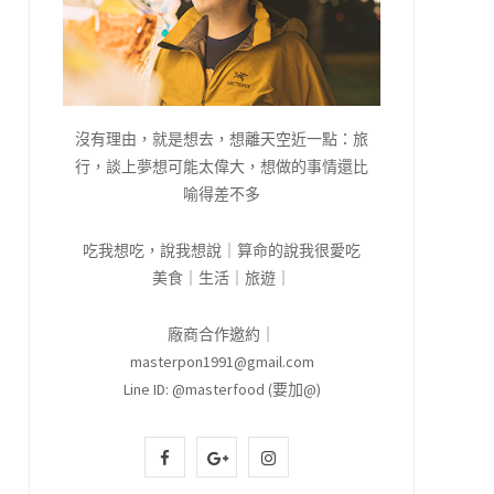
沒有理由，就是想去，想離天空近一點：旅
行，談上夢想可能太偉大，想做的事情還比
喻得差不多
吃我想吃，說我想說｜算命的說我很愛吃
美食｜生活｜旅遊｜
廠商合作邀約｜
masterpon1991@gmail.com
Line ID: @masterfood (要加@)
F
G
I