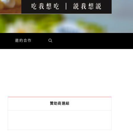
邀約合作
贊助商連結