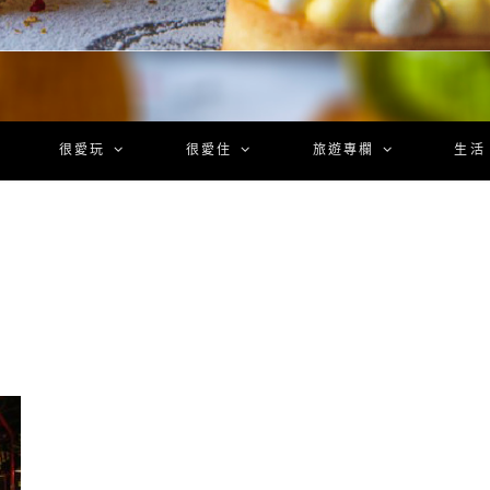
很愛玩
很愛住
旅遊專欄
生活