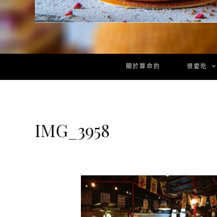
關於算命的
很愛吃
IMG_3958