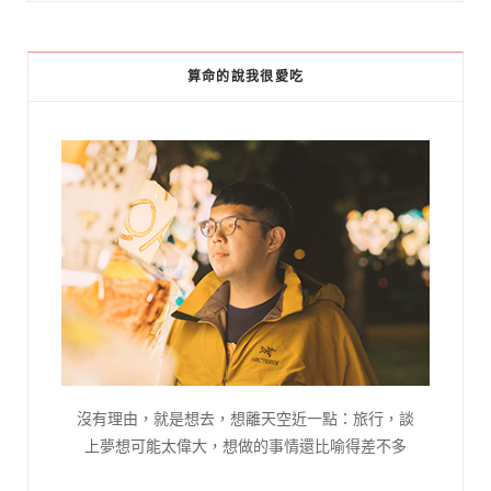
算命的說我很愛吃
沒有理由，就是想去，想離天空近一點：旅行，談
上夢想可能太偉大，想做的事情還比喻得差不多