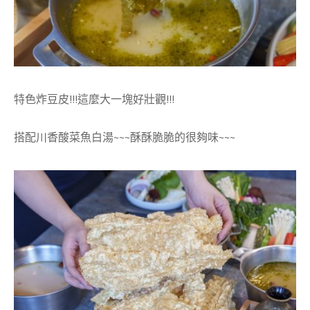
特色炸豆皮!!!這麼大一塊好壯觀!!!
搭配川香酸菜魚白湯~~~酥酥脆脆的很夠味~~~