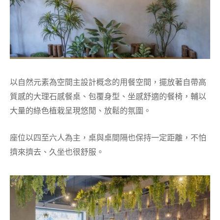
以自然元素為空間主設計概念的用餐空間，擺放著自帶高
質感的大理石感餐桌、包覆身型、坐感舒適的餐椅，輔以
大量的綠色植栽呈現悠閒、放鬆的氛圍。
座位以四至六人為主，桌與桌間隔也保持一定距離，不怕
擠來擠去、久坐也很舒服。