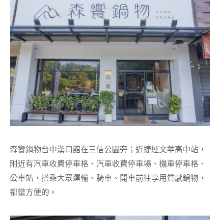
森饗鍋物台中漢口館在三信公園旁；近捷運文華高中站，
附近有汽車收費停車格、汽車收費停車場、機車停車格、
公車站，搭乘大眾運輸、騎車、開車前往享用質感鍋物，
都蠻方便的。