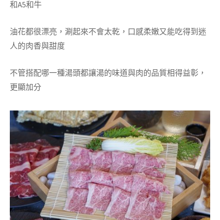
和A5和牛
油花都很漂亮，涮起來不會太乾，口感柔嫩又能吃得到迷
人的肉香與甜度
不管搭配哪一種湯頭都讓湯的味道與肉的品質相得益彰，
更顯加分