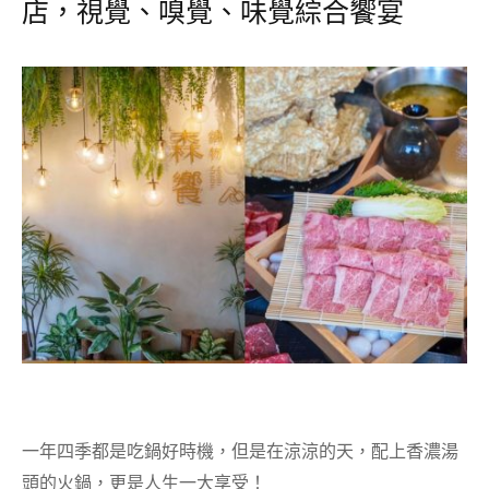
店，視覺、嗅覺、味覺綜合饗宴
一年四季都是吃鍋好時機，但是在涼涼的天，配上香濃湯
頭的火鍋，更是人生一大享受！