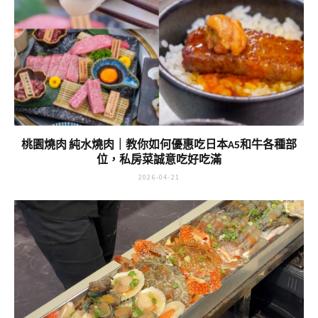
桃園燒肉 純水燒肉｜教你如何優惠吃日本A5和牛各種部
位，私房菜誠意吃好吃滿
2026-04-21