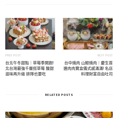
PREV POST
NEXT POST
台北午冬甜點｜草莓季開跑!
台中燒肉 山鯨燒肉｜慶生首
北台灣最強千層搭草莓 酸甜
選肉肉寶盒儀式感滿滿! 名店
滋味再升級 排隊也要吃
料理財富自由吐司
RELATED POSTS