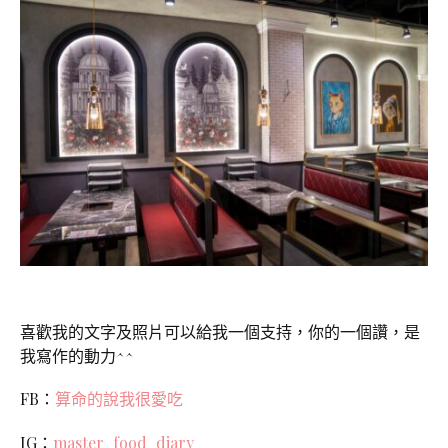
喜歡我的文字及照片可以給我一個支持，你的一個讚，是
我寫作的動力^^
FB：
算命的說我很愛吃
IG：
master_food_diary