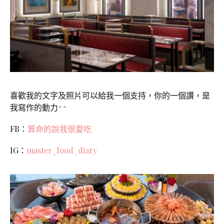
喜歡我的文字及照片可以給我一個支持，你的一個讚，是
我寫作的動力^^
FB：
算命的說我很愛吃
IG：
master_food_diary