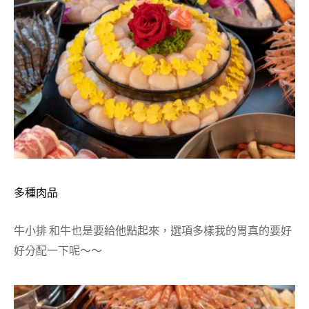
多種肉品
牛小排 和牛也是要給他點起來，選項多樣我的胃真的要好
好分配一下呢～～