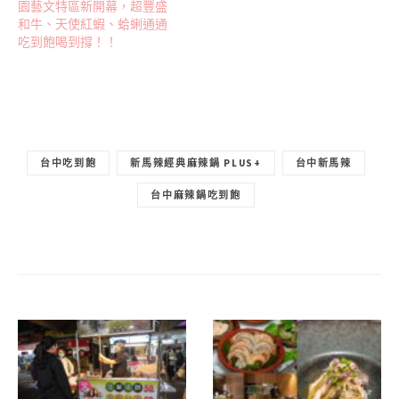
園藝文特區新開幕，超豐盛
和牛、天使紅蝦、蛤蜊通通
吃到飽喝到撐！！
台中吃到飽
新馬辣經典麻辣鍋 PLUS+
台中新馬辣
台中麻辣鍋吃到飽