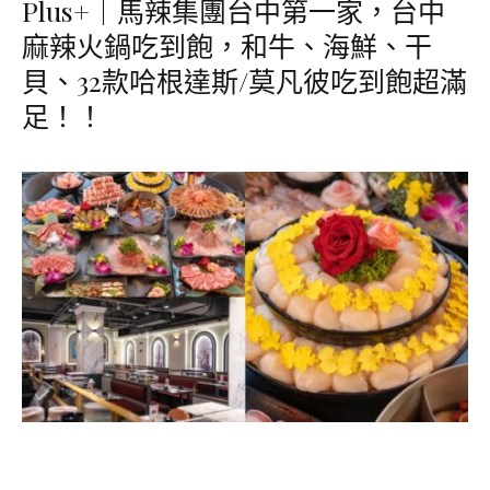
Plus+｜馬辣集團台中第一家，台中
麻辣火鍋吃到飽，和牛、海鮮、干
貝、32款哈根達斯/莫凡彼吃到飽超滿
足！！