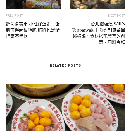
PREV POST
NEXT POST
饒河街夜市 小旺仔蛋餅｜蛋
台北鐵板燒 Will’s
餅煎得超級酥脆 餡料也是給
Teppanyaki｜預約制無菜單
得毫不手軟！
鐵板燒，食材搭配豐富的創
意，用料高檔
RELATED POSTS