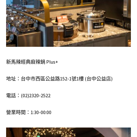
新馬辣經典麻辣鍋
Plus+
地址：台中市西區公益路
152-1
號
1
樓
(
台中公益店
)
電話：(02)2320-2522
營業時間：1:30-00:00