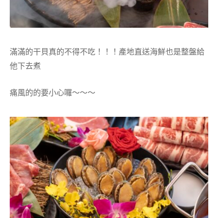
滿滿的干貝真的不得不吃！！！產地直送海鮮也是整盤給
他下去煮
痛風的的要小心囉～～～