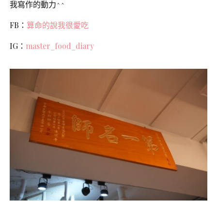
我寫作的動力^^
FB：
算命的說我很愛吃
IG：
master_food_diary