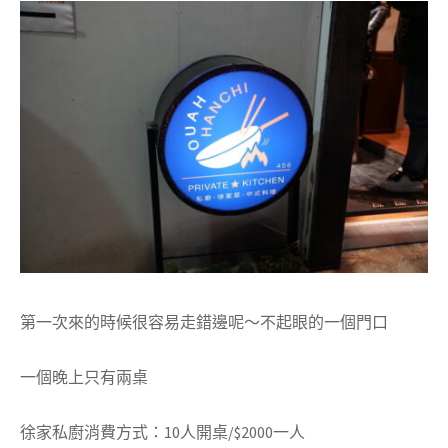
第一次來的時候很容易走錯邊呢～不起眼的一個門口
一個晚上只有兩桌
徐家私廚消費方式：10
人開桌
/$2000
一人