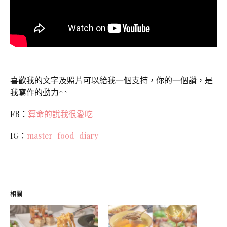
喜歡我的文字及照片可以給我一個支持，你的一個讚，是
我寫作的動力^^
FB：
算命的說我很愛吃
IG：
master_food_diary
相關