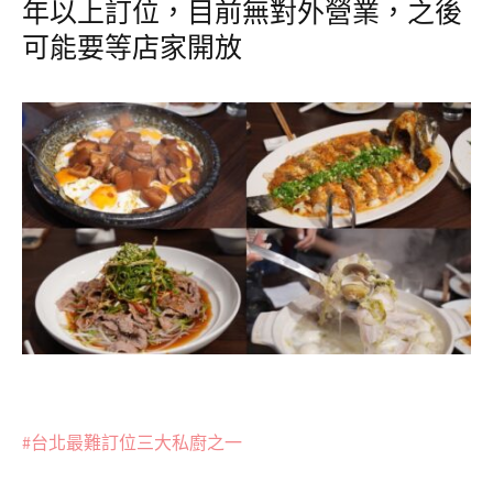
年以上訂位，目前無對外營業，之後
可能要等店家開放
#
台北最難訂位三大私廚之一