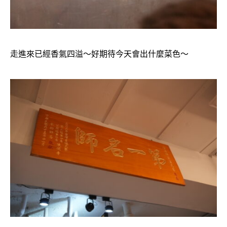
走進來已經香氣四溢～好期待今天會出什麼菜色～