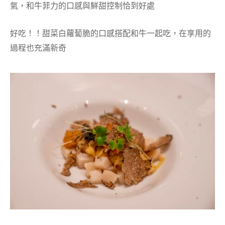
氣，和牛菲力的口感與鮮甜控制恰到好處
好吃！！甜菜白蘿蔔脆的口感搭配和牛一起吃，在享用的
過程也充滿新奇