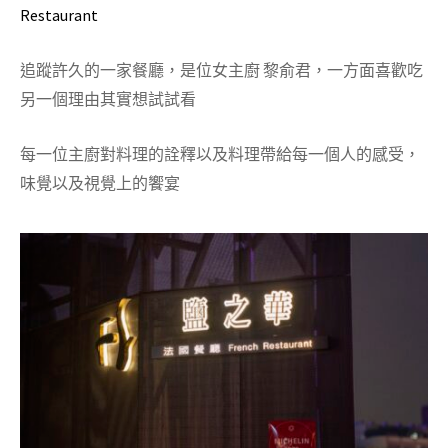
Restaurant
追蹤許久的一家餐廳，是位女主廚 黎俞君，一方面喜歡吃
另一個理由其實想試試看
每一位主廚對料理的詮釋以及料理帶給每一個人的感受，
味覺以及視覺上的饗宴