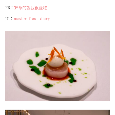
FB：
算命的說我很愛吃
IG：
master_food_diary