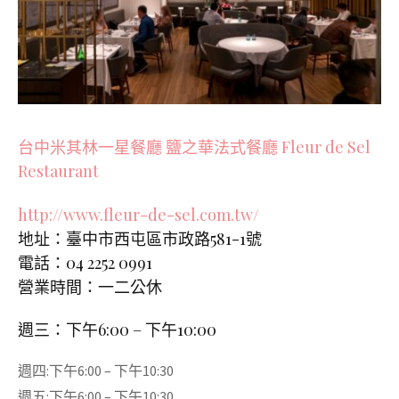
台中米其林一星餐廳 鹽之華法式餐廳 Fleur de Sel
Restaurant
http://www.fleur-de-sel.com.tw/
地址：臺中市西屯區市政路581-1號
電話：04 2252 0991
營業時間：一二公休
週三：下午6:00 – 下午10:00
週四:
下午6:00 – 下午10:30
週五:
下午6:00 – 下午10:30