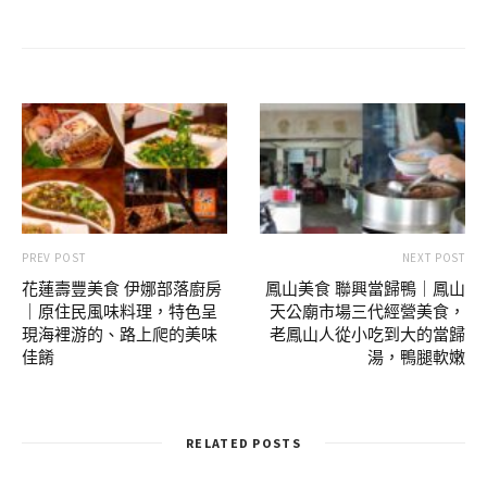
PREV POST
NEXT POST
花蓮壽豐美食 伊娜部落廚房
鳳山美食 聯興當歸鴨｜鳳山
｜原住民風味料理，特色呈
天公廟市場三代經營美食，
現海裡游的、路上爬的美味
老鳳山人從小吃到大的當歸
佳餚
湯，鴨腿軟嫩
RELATED POSTS