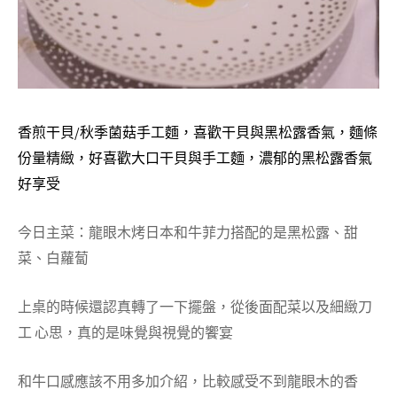
香煎干貝/秋季菌菇手工麵，喜歡干貝與黑松露香氣，麵條
份量精緻，好喜歡大口干貝與手工麵，濃郁的黑松露香氣
好享受
今日主菜：龍眼木烤日本和牛菲力搭配的是黑松露、甜
菜、白蘿蔔
上桌的時候還認真轉了一下擺盤，從後面配菜以及細緻刀
工 心思，真的是味覺與視覺的饗宴
和牛口感應該不用多加介紹，比較感受不到龍眼木的香