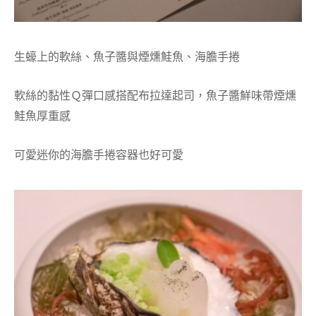
生蠔上的軟絲、魚子醬與煙燻鮭魚、海膽手捲
軟絲的黏性Ｑ彈口感搭配布拉達起司，魚子醬鮮味帶煙燻
鮭魚厚重感
可愛迷你的海膽手捲容器也好可愛