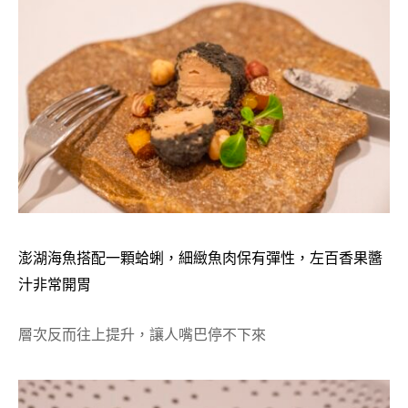
澎湖海魚搭配一顆蛤蜊，細緻魚肉保有彈性，左百香果醬
汁非常開胃
層次反而往上提升，讓人嘴巴停不下來