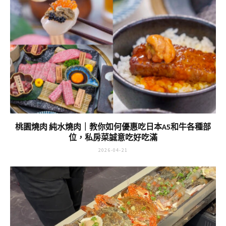
桃園燒肉 純水燒肉｜教你如何優惠吃日本A5和牛各種部
位，私房菜誠意吃好吃滿
2026-04-21