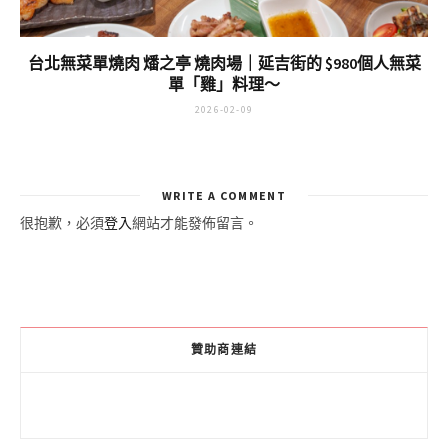
台北無菜單燒肉 燔之亭 燒肉場｜延吉街的 $980個人無菜
單「雞」料理～
2026-02-09
WRITE A COMMENT
很抱歉，必須
登入
網站才能發佈留言。
贊助商連結