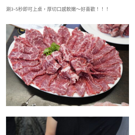
涮3~5秒即可上桌，厚切口感軟嫩～好喜歡！！！