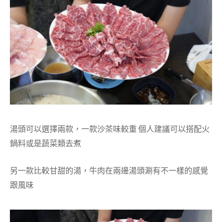
湯頭可以選擇兩款，一款沙茶味較重 個人建議可以搭配火
鍋料或是蔬菜類去煮
另一款比較甘甜的湯，牛肉在兩邊湯頭涮有不一樣的感覺
跟風味