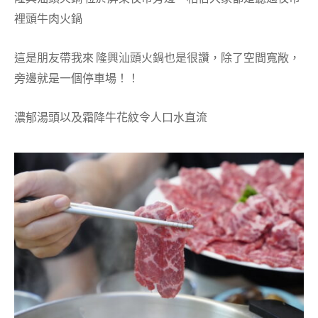
裡頭牛肉火鍋
這是朋友帶我來 隆興汕頭火鍋也是很讚，除了空間寬敞，
旁邊就是一個停車場！！
濃郁湯頭以及霜降牛花紋令人口水直流