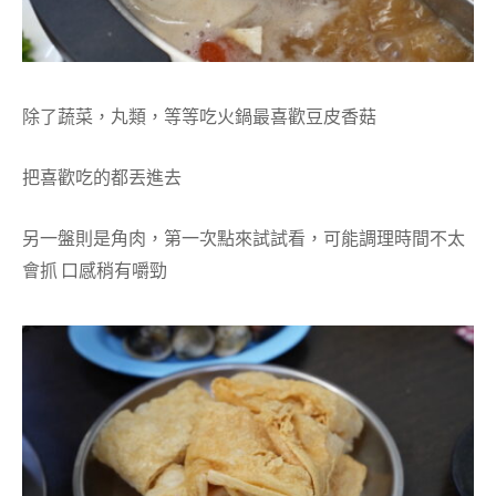
除了蔬菜，丸類，等等吃火鍋最喜歡豆皮香菇
把喜歡吃的都丟進去
另一盤則是角肉，第一次點來試試看，可能調理時間不太
會抓 口感稍有嚼勁