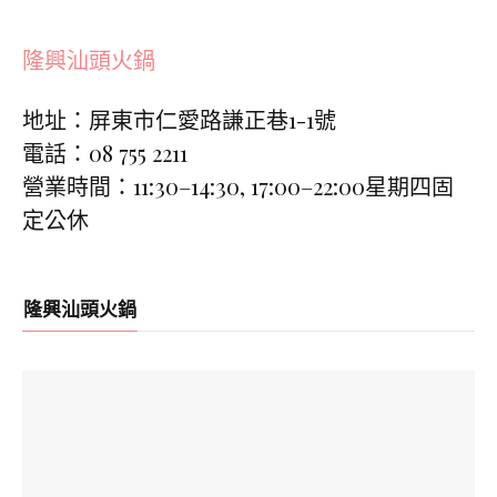
隆興汕頭火鍋
地址：屏東市仁愛路謙正巷1-1號
電話：08 755 2211
營業時間：11:30–14:30, 17:00–22:00星期四固
定公休
隆興汕頭火鍋