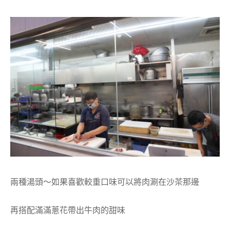
兩種湯頭～如果喜歡較重口味可以將肉涮在沙茶那邊
再搭配滿滿蔥花帶出牛肉的甜味