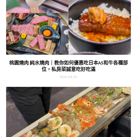
桃園燒肉 純水燒肉｜教你如何優惠吃日本A5和牛各種部
位，私房菜誠意吃好吃滿
2026-04-21