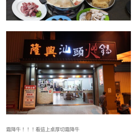
霜降牛！！！看這上桌厚切霜降牛