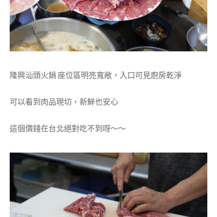
隆興汕頭火鍋 座位區明亮寬敞，入口可見廚房乾淨
可以看到肉品現切，新鮮也安心
這個價錢在台北絕對吃不到呀～～