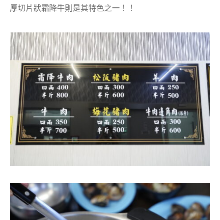
厚切片狀霜降牛則是其特色之一！！