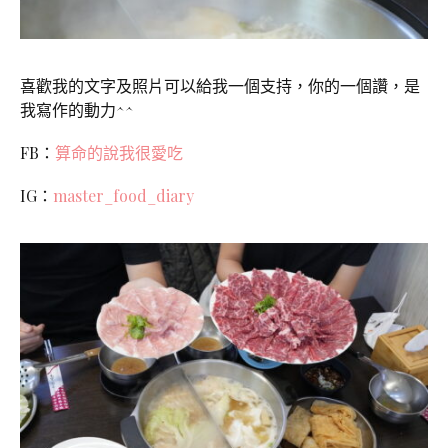
喜歡我的文字及照片可以給我一個支持，你的一個讚，是
我寫作的動力^^
FB：
算命的說我很愛吃
IG：
master_food_diary