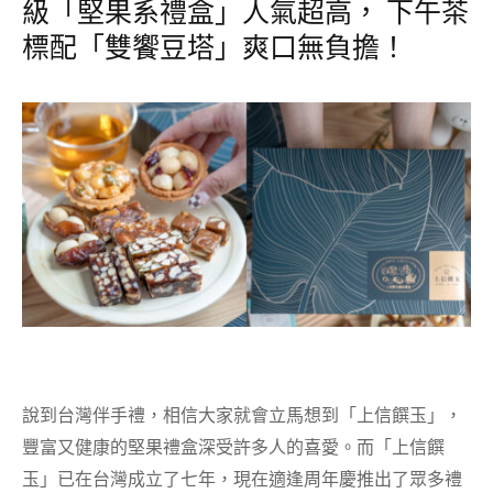
級「堅果系禮盒」人氣超高， 下午茶
標配「雙饗豆塔」爽口無負擔！
說到台灣伴手禮，相信大家就會立馬想到「上信饌玉」，
豐富又健康的堅果禮盒深受許多人的喜愛。而「上信饌
玉」已在台灣成立了七年，現在適逢周年慶推出了眾多禮