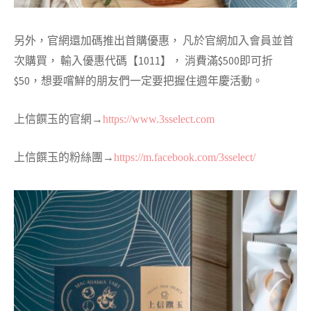
另外，官網還加碼推出首購優惠， 凡於官網加入會員並首
次購買， 輸入優惠代碼【1011】， 消費滿$500即可折
$50，想要嚐鮮的朋友們一定要把握住週年慶活動。
上信饌玉的官網→
https://www.3sselect.
com
上信饌玉的粉絲團→
https://m.facebook.
com/3sselect/