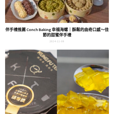
伴手禮推薦 Conch Baking 幸福海螺｜酥鬆的曲奇口感～佳
節的甜蜜伴手禮
2024-11-09