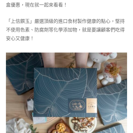
盒優惠，現在就一起來看看！
「上信饌玉」嚴選頂級的進口食材製作健康的點心，堅持
不使用色素、防腐劑等化學添加物，就是要讓顧客們吃得
安心又健康！