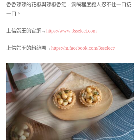
香香辣辣的花椒與辣椒香氣，涮嘴程度讓人忍不住一口接
一口。
上信饌玉的官網→
https://www.3sselect.
com
上信饌玉的粉絲團→
https://m.facebook.
com/3sselect/