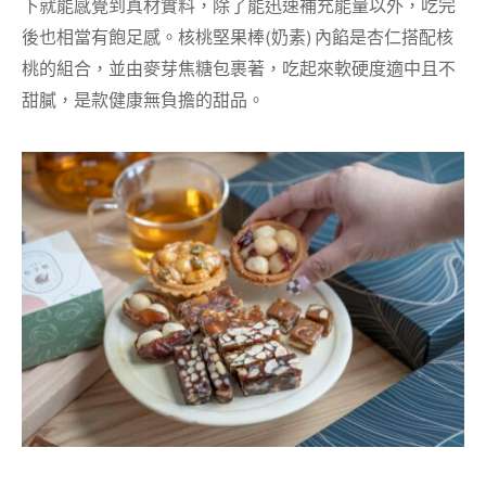
下就能感覺到真材實料，除了能迅速補充能量以外，吃完
後也相當有飽足感。
核桃堅果棒(奶素) 內餡是杏仁搭配核
桃的組合，並由麥芽焦糖包裹著，吃起來軟硬度適中且不
甜膩，是款健康無負擔的甜品。