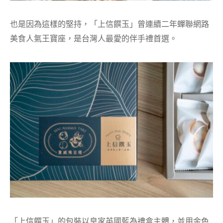
也是因為這樣的堅持，「上信饌玉」曾連續二年蟬聯網路
美食人氣王寶座，是台灣人最愛的伴手禮首選。
「上信饌玉」的包裝以皇家英國藍為禮盒主體，並用金色