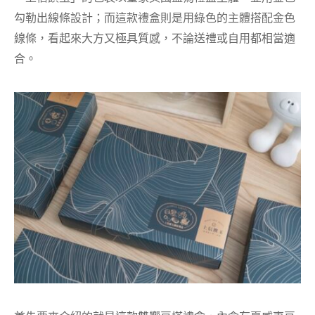
勾勒出線條設計；而這款禮盒則是用綠色的主體搭配金色
線條，
看起來大方又極具質感，不論送禮或自用都相當適
合。