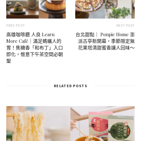
PREV POST
NEXT POST
高雄咖啡廳 人良 Learn
台北甜點｜ Ponpie Home 澎
More Café｜滿足螞蟻人的
派古亭新開幕，季節限定無
胃！焦糖香「和布丁」入口
花果塔清甜蜜香讓人回味～
即化，愜意下午茶空間必朝
聖
RELATED POSTS