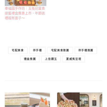
幸福圓手作坊｜玉兔迎富貴
提籃禮盒應景上市，年節送
禮超有面子～
宅配美食
伴手禮
宅配美食推薦
伴手禮推薦
禮盒推薦
上信饌玉
夏威夷豆塔